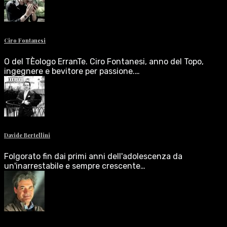
Ciro Fontanesi
O del TÈologo ErranTe. Ciro Fontanesi, anno del Topo,
ingegnere e bevitore per passione.…
Davide Bertellini
Folgorato fin dai primi anni dell'adolescenza da
un'inarrestabile e sempre crescente…