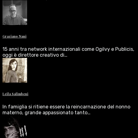
Graziano Nani
15 anni tra network internazionali come Ogilvy e Publicis,
oggi è direttore creativo di…
Leila Salimbeni
In famiglia si ritiene essere la reincarnazione del nonno
materno, grande appassionato tanto…