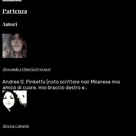
Partenza
Autori
Alessandra Vittoria Pegrassi
Andrea G. Pinketts (noto scrittore noir Milanese mio
amico di cuore, mio braccio destro e…
Alessia Cattarin