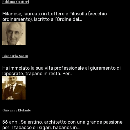
Fabiano Guatteri
Milanese, laureato in Lettere e Filosofia (vecchio
ordinamento), iscritto all’Ordine dei…
Giancarlo Saran
Ha immolato la sua vita professionale al giuramento di
Ippocrate, trapano in resta. Per…
Giuseppe Elefante
56 anni, Salentino, architetto con una grande passione
per il tabacco e i sigari, habanos in…