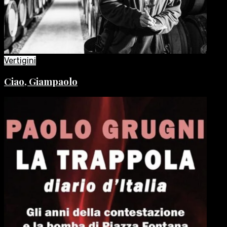
Vertigini
Ciao, Giampaolo