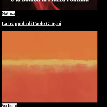
Metrica
La trappola di Paolo Grugni
Vertigini