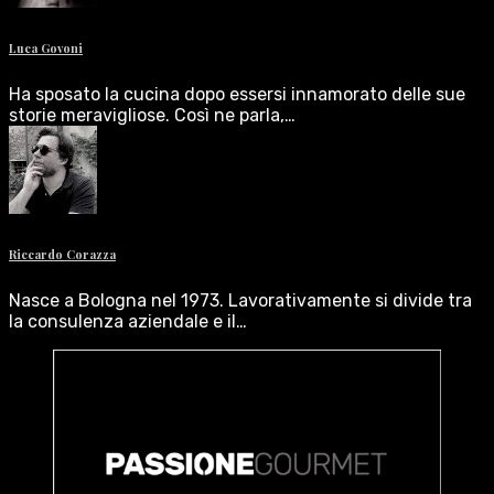
Luca Govoni
Ha sposato la cucina dopo essersi innamorato delle sue
storie meravigliose. Così ne parla,…
Riccardo Corazza
Nasce a Bologna nel 1973. Lavorativamente si divide tra
la consulenza aziendale e il…