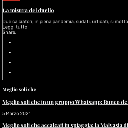
La misura del duello
Due calciatori, in piena pandemia, sudati, urticati, si metto
Leggi tutto
Share:
Meglio soli che
Meglio soli che in un gruppo Whatsapp: Runco d
5 Marzo 2021
Meglio soli che accalcati in spiaggia: la Malvasia 