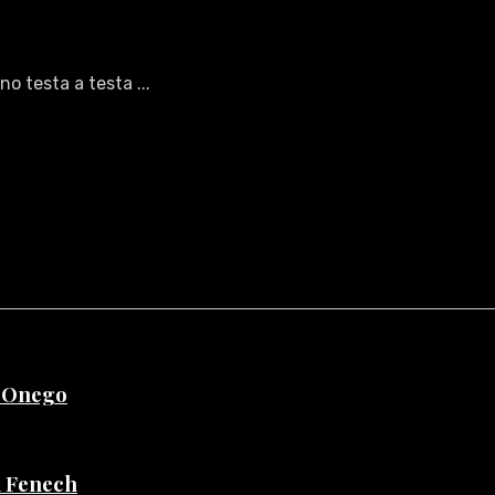
no testa a testa ...
e Onego
di Fenech