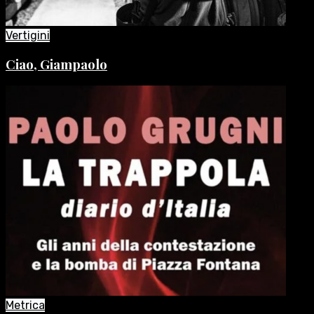
Vertigini
Ciao, Giampaolo
Metrica