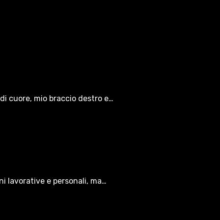
di cuore, mio braccio destro e…
oni lavorative e personali, ma…