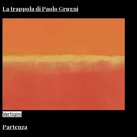
La trappola di Paolo Grugni
Vertigini
Partenza