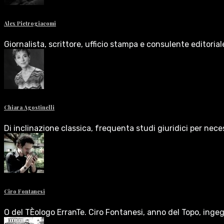
Alex Pietrogiacomi
Giornalista, scrittore, ufficio stampa e consulente editoria
Chiara Agostinelli
Di inclinazione classica, frequenta studi giuridici per nece
Ciro Fontanesi
O del TÈologo ErranTe. Ciro Fontanesi, anno del Topo, inge