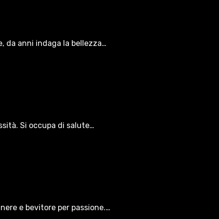
le, da anni indaga la bellezza…
ssità. Si occupa di salute…
gnere e bevitore per passione.…