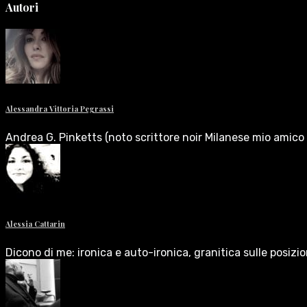
Autori
Alessandra Vittoria Pegrassi
Andrea G. Pinketts (noto scrittore noir Milanese mio amico 
Alessia Cattarin
Dicono di me: ironica e auto-ironica, granitica sulle posizi