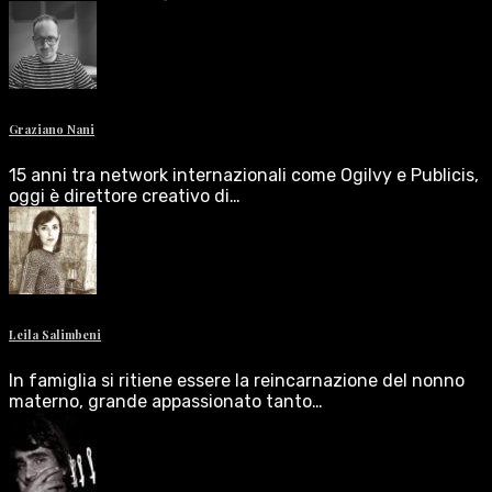
Graziano Nani
15 anni tra network internazionali come Ogilvy e Publicis,
oggi è direttore creativo di…
Leila Salimbeni
In famiglia si ritiene essere la reincarnazione del nonno
materno, grande appassionato tanto…