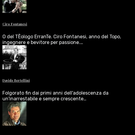
Ciro Fontanesi
O del TÈologo ErranTe. Ciro Fontanesi, anno del Topo,
ingegnere e bevitore per passione.…
Davide Bertellini
Folgorato fin dai primi anni dell'adolescenza da
un'inarrestabile e sempre crescente…