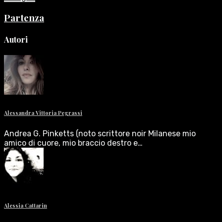
Partenza
Autori
Alessandra Vittoria Pegrassi
Andrea G. Pinketts (noto scrittore noir Milanese mio
amico di cuore, mio braccio destro e…
Alessia Cattarin