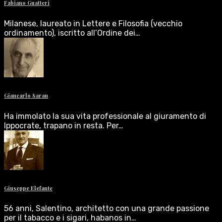
Fabiano Guatteri
Milanese, laureato in Lettere e Filosofia (vecchio
ordinamento), iscritto all’Ordine dei…
Giancarlo Saran
Ha immolato la sua vita professionale al giuramento di
Ippocrate, trapano in resta. Per…
Giuseppe Elefante
56 anni, Salentino, architetto con una grande passione
per il tabacco e i sigari, habanos in…