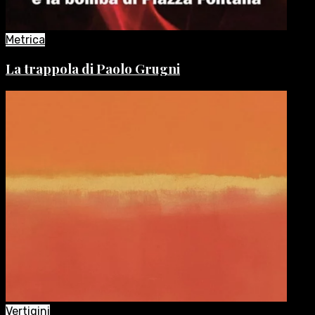
Metrica
La trappola di Paolo Grugni
Vertigini