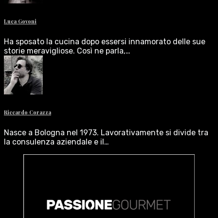
Luca Govoni
Ha sposato la cucina dopo essersi innamorato delle sue
storie meravigliose. Così ne parla,…
Riccardo Corazza
Nasce a Bologna nel 1973. Lavorativamente si divide tra
la consulenza aziendale e il…