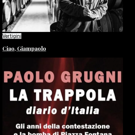
Vertigini
Ciao, Giampaolo