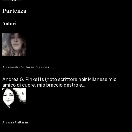
Partenza
Autori
Alessandra Vittoria Pegrassi
Andrea G. Pinketts (noto scrittore noir Milanese mio
amico di cuore, mio braccio destro e…
Alessia Cattarin