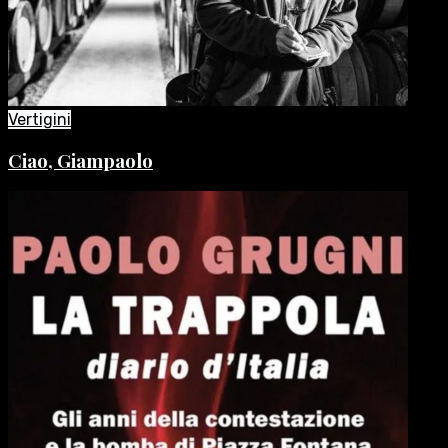
Vertigini
Ciao, Giampaolo