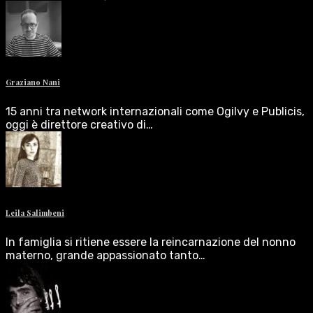
Graziano Nani
15 anni tra network internazionali come Ogilvy e Publicis,
oggi è direttore creativo di…
Leila Salimbeni
In famiglia si ritiene essere la reincarnazione del nonno
materno, grande appassionato tanto…