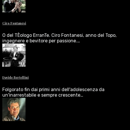
Ciro Fontanesi
O del TÈologo ErranTe. Ciro Fontanesi, anno del Topo,
ingegnere e bevitore per passione.…
Davide Bertellini
Folgorato fin dai primi anni dell'adolescenza da
un'inarrestabile e sempre crescente…