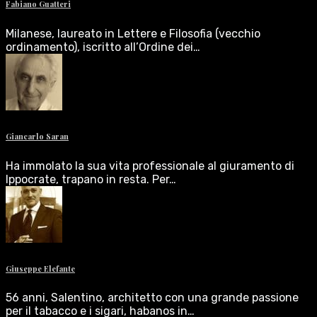
Fabiano Guatteri
Milanese, laureato in Lettere e Filosofia (vecchio
ordinamento), iscritto all’Ordine dei…
Giancarlo Saran
Ha immolato la sua vita professionale al giuramento di
Ippocrate, trapano in resta. Per…
Giuseppe Elefante
56 anni, Salentino, architetto con una grande passione
per il tabacco e i sigari, habanos in…