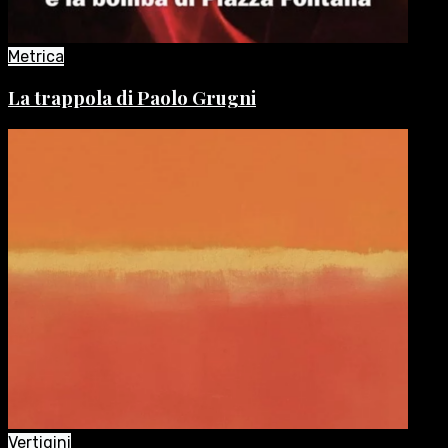
Metrica
La trappola di Paolo Grugni
Vertigini