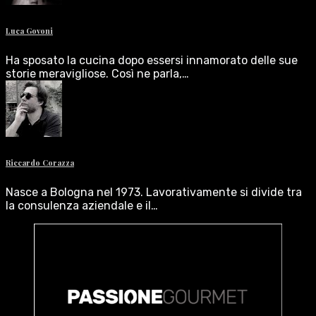
Luca Govoni
Ha sposato la cucina dopo essersi innamorato delle sue
storie meravigliose. Così ne parla,…
Riccardo Corazza
Nasce a Bologna nel 1973. Lavorativamente si divide tra
la consulenza aziendale e il…