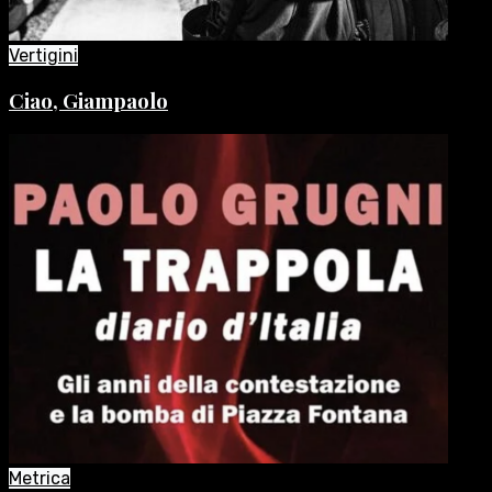
Vertigini
Ciao, Giampaolo
Metrica