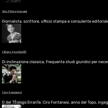
Alex Pietrogiacomi
Giornalista, scrittore, ufficio stampa e consulente editoria
Chiara Agostinelli
Di inclinazione classica, frequenta studi giuridici per nece
Ciro Fontanesi
O del TÈologo ErranTe. Ciro Fontanesi, anno del Topo, inge