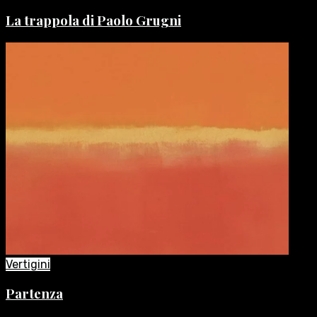
La trappola di Paolo Grugni
Vertigini
Partenza