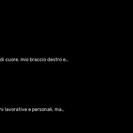
di cuore, mio braccio destro e…
oni lavorative e personali, ma…