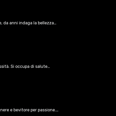
le, da anni indaga la bellezza…
ssità. Si occupa di salute…
gnere e bevitore per passione.…