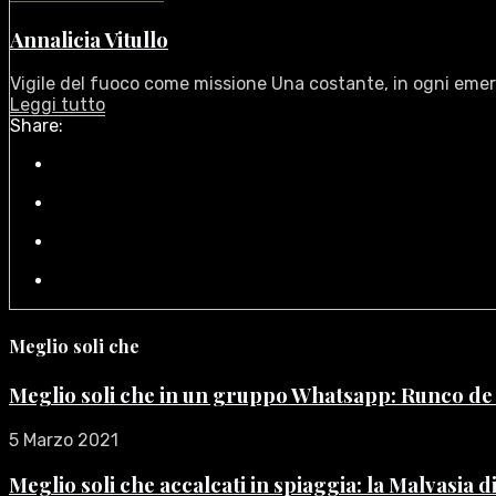
Annalicia Vitullo
Vigile del fuoco come missione Una costante, in ogni emerg
Leggi tutto
Share:
Meglio soli che
Meglio soli che in un gruppo Whatsapp: Runco d
5 Marzo 2021
Meglio soli che accalcati in spiaggia: la Malvasia 