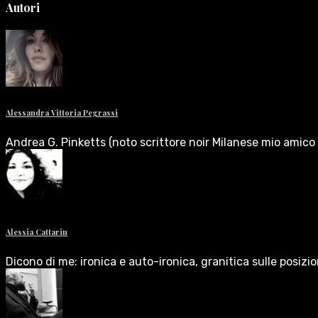
Autori
Alessandra Vittoria Pegrassi
Andrea G. Pinketts (noto scrittore noir Milanese mio amico 
Alessia Cattarin
Dicono di me: ironica e auto-ironica, granitica sulle posizi