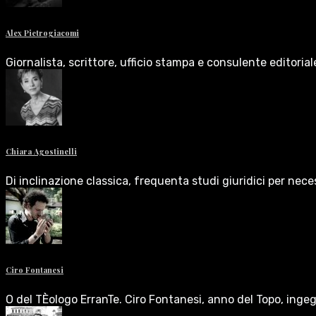
Alex Pietrogiacomi
Giornalista, scrittore, ufficio stampa e consulente editoria
Chiara Agostinelli
Di inclinazione classica, frequenta studi giuridici per nece
Ciro Fontanesi
O del TÈologo ErranTe. Ciro Fontanesi, anno del Topo, inge