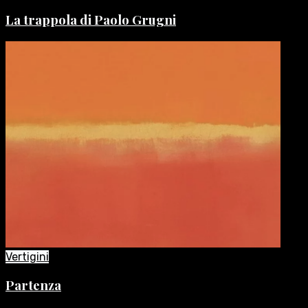
La trappola di Paolo Grugni
Vertigini
Partenza