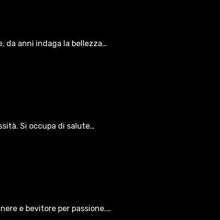
le, da anni indaga la bellezza…
ssità. Si occupa di salute…
gnere e bevitore per passione.…