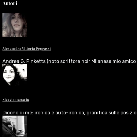
Autori
Alessandra Vittoria Pegrassi
Andrea G. Pinketts (noto scrittore noir Milanese mio amico 
Alessia Cattarin
Dicono di me: ironica e auto-ironica, granitica sulle posizi