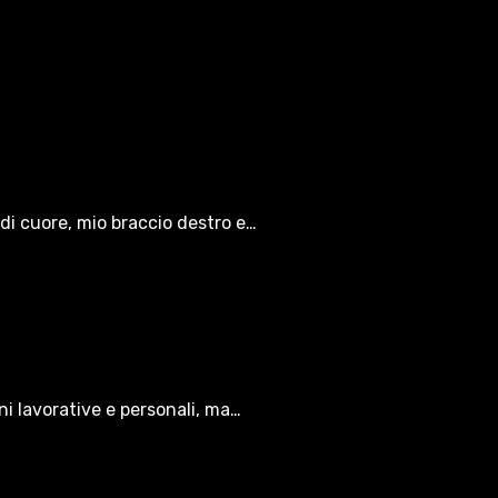
di cuore, mio braccio destro e…
oni lavorative e personali, ma…