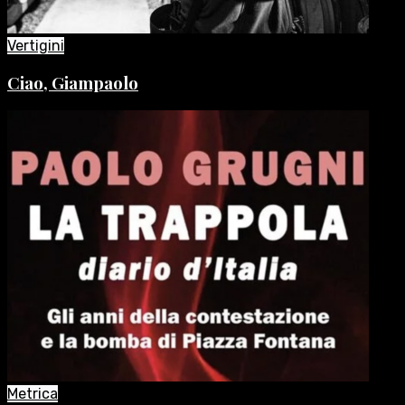
Vertigini
Ciao, Giampaolo
Metrica