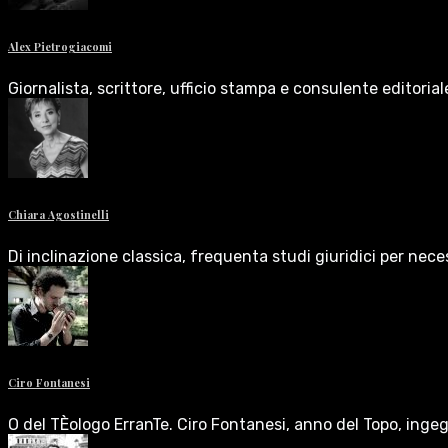
Alex Pietrogiacomi
Giornalista, scrittore, ufficio stampa e consulente editoria
Chiara Agostinelli
Di inclinazione classica, frequenta studi giuridici per nece
Ciro Fontanesi
O del TÈologo ErranTe. Ciro Fontanesi, anno del Topo, inge