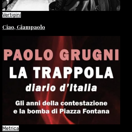
Vertigini
Ciao, Giampaolo
Metrica