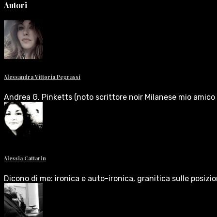
Autori
Alessandra Vittoria Pegrassi
Andrea G. Pinketts (noto scrittore noir Milanese mio amico 
Alessia Cattarin
Dicono di me: ironica e auto-ironica, granitica sulle posizi