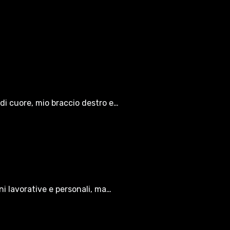
di cuore, mio braccio destro e…
oni lavorative e personali, ma…