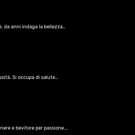
le, da anni indaga la bellezza…
ssità. Si occupa di salute…
gnere e bevitore per passione.…