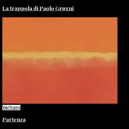
La trappola di Paolo Grugni
Vertigini
Partenza