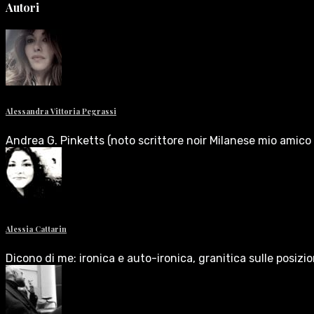
Autori
Alessandra Vittoria Pegrassi
Andrea G. Pinketts (noto scrittore noir Milanese mio amico 
Alessia Cattarin
Dicono di me: ironica e auto-ironica, granitica sulle posizi