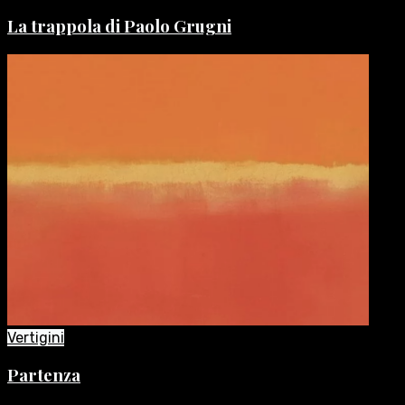
La trappola di Paolo Grugni
Vertigini
Partenza