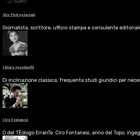
Alex Pietrogiacomi
Giornalista, scrittore, ufficio stampa e consulente editoria
Chiara Agostinelli
Di inclinazione classica, frequenta studi giuridici per nece
Ciro Fontanesi
O del TÈologo ErranTe. Ciro Fontanesi, anno del Topo, inge