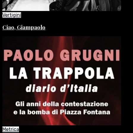
Vertigini
Ciao, Giampaolo
Metrica