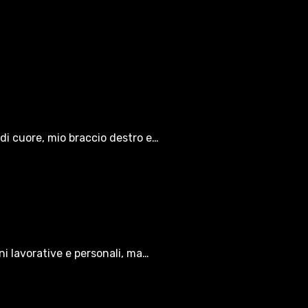
di cuore, mio braccio destro e…
oni lavorative e personali, ma…