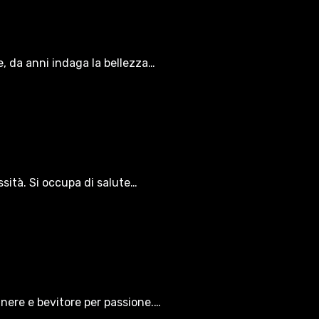
le, da anni indaga la bellezza…
ssità. Si occupa di salute…
gnere e bevitore per passione.…