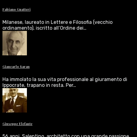
Fabiano Guatteri
Milanese, laureato in Lettere e Filosofia (vecchio
ordinamento), iscritto all’Ordine dei…
Giancarlo Saran
Ha immolato la sua vita professionale al giuramento di
Ippocrate, trapano in resta. Per…
Giuseppe Elefante
56 anni, Salentino, architetto con una grande passione