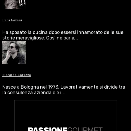
Luca Govoni
Ha sposato la cucina dopo essersi innamorato delle sue
storie meravigliose. Così ne parla,…
Riccardo Corazza
Nasce a Bologna nel 1973. Lavorativamente si divide tra
la consulenza aziendale e il…