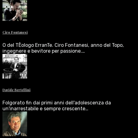
Ciro Fontanesi
O del TÈologo ErranTe. Ciro Fontanesi, anno del Topo,
ingegnere e bevitore per passione.…
Davide Bertellini
Folgorato fin dai primi anni dell'adolescenza da
un'inarrestabile e sempre crescente…