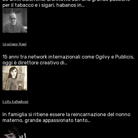
per il tabacco e i sigari, habanos in…
Graziano Nani
15 anni tra network internazionali come Ogilvy e Publicis,
oggi è direttore creativo di…
Leila Salimbeni
In famiglia si ritiene essere la reincarnazione del nonno
materno, grande appassionato tanto…