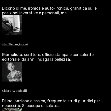
Dicono di me: ironica e auto-ironica, granitica sulle
posizioni lavorative e personali, ma…
Alex Pietrogiacomi
Giornalista, scrittore, ufficio stampa e consulente
editoriale, da anni indaga la bellezza…
Chiara Agostinelli
Di inclinazione classica, frequenta studi giuridici per
necessità. Si occupa di salute…