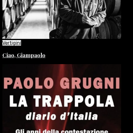
Vertigini
Ciao, Giampaolo