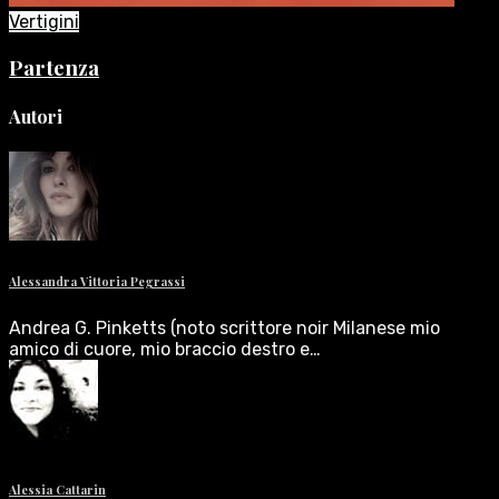
Vertigini
Partenza
Autori
Alessandra Vittoria Pegrassi
Andrea G. Pinketts (noto scrittore noir Milanese mio
amico di cuore, mio braccio destro e…
Alessia Cattarin