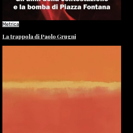
Metrica
La trappola di Paolo Grugni