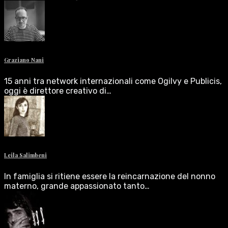
Graziano Nani
15 anni tra network internazionali come Ogilvy e Publicis,
oggi è direttore creativo di…
Leila Salimbeni
In famiglia si ritiene essere la reincarnazione del nonno
materno, grande appassionato tanto…