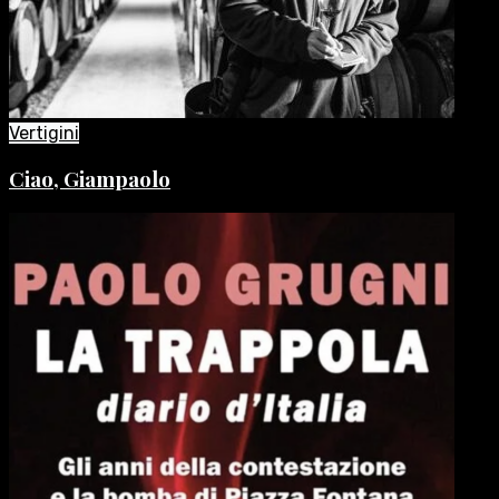
Vertigini
Ciao, Giampaolo