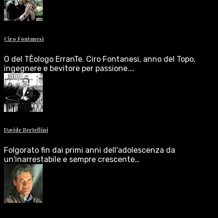
Ciro Fontanesi
O del TÈologo ErranTe. Ciro Fontanesi, anno del Topo,
ingegnere e bevitore per passione.…
Davide Bertellini
Folgorato fin dai primi anni dell'adolescenza da
un'inarrestabile e sempre crescente…