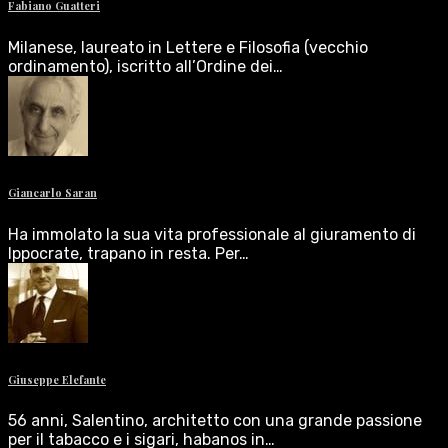
Fabiano Guatteri
Milanese, laureato in Lettere e Filosofia (vecchio
ordinamento), iscritto all’Ordine dei…
Giancarlo Saran
Ha immolato la sua vita professionale al giuramento di
Ippocrate, trapano in resta. Per…
Giuseppe Elefante
56 anni, Salentino, architetto con una grande passione
per il tabacco e i sigari, habanos in…