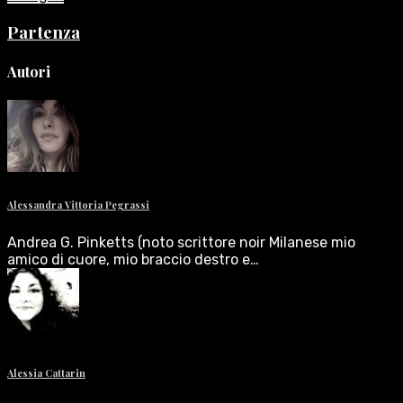
Partenza
Autori
Alessandra Vittoria Pegrassi
Andrea G. Pinketts (noto scrittore noir Milanese mio
amico di cuore, mio braccio destro e…
Alessia Cattarin