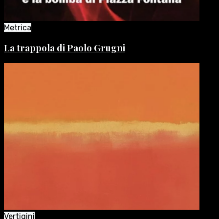
Metrica
La trappola di Paolo Grugni
Vertigini