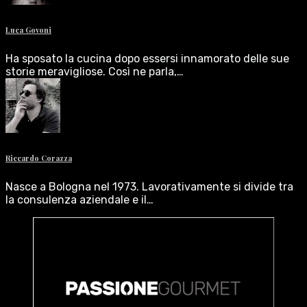
Luca Govoni
Ha sposato la cucina dopo essersi innamorato delle sue
storie meravigliose. Così ne parla,…
Riccardo Corazza
Nasce a Bologna nel 1973. Lavorativamente si divide tra
la consulenza aziendale e il…