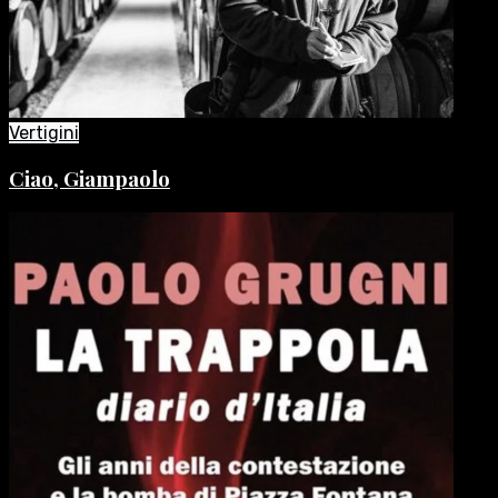
Vertigini
Ciao, Giampaolo