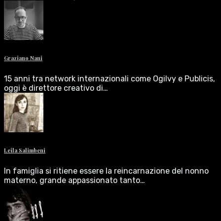
Graziano Nani
15 anni tra network internazionali come Ogilvy e Publicis,
oggi è direttore creativo di…
Leila Salimbeni
In famiglia si ritiene essere la reincarnazione del nonno
materno, grande appassionato tanto…