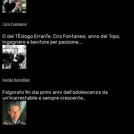
Ciro Fontanesi
O del TÈologo ErranTe. Ciro Fontanesi, anno del Topo,
ingegnere e bevitore per passione.…
Davide Bertellini
Folgorato fin dai primi anni dell'adolescenza da
un'inarrestabile e sempre crescente…