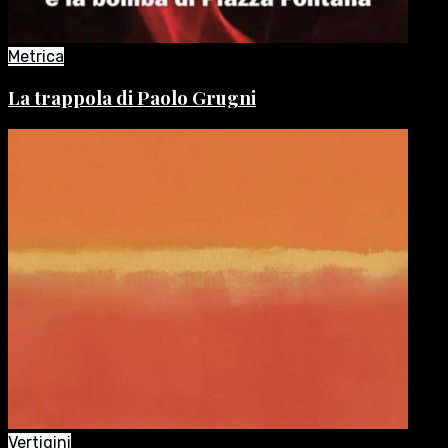
Metrica
La trappola di Paolo Grugni
Vertigini