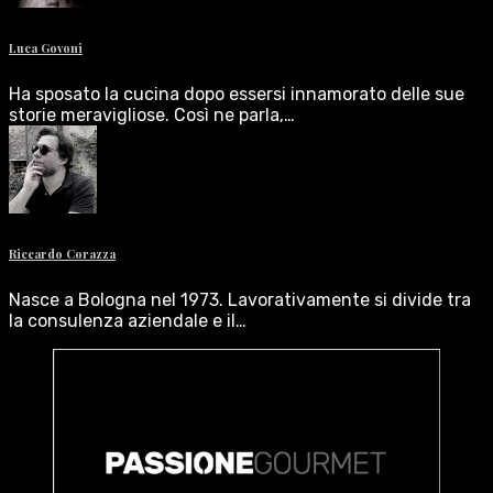
Luca Govoni
Ha sposato la cucina dopo essersi innamorato delle sue
storie meravigliose. Così ne parla,…
Riccardo Corazza
Nasce a Bologna nel 1973. Lavorativamente si divide tra
la consulenza aziendale e il…