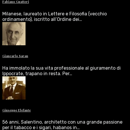
Fabiano Guatteri
Milanese, laureato in Lettere e Filosofia (vecchio
ordinamento), iscritto all’Ordine dei…
Giancarlo Saran
Ha immolato la sua vita professionale al giuramento di
Ippocrate, trapano in resta. Per…
Giuseppe Elefante
56 anni, Salentino, architetto con una grande passione
per il tabacco e i sigari, habanos in…