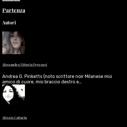
Partenza
Autori
Alessandra Vittoria Pegrassi
Andrea G. Pinketts (noto scrittore noir Milanese mio
amico di cuore, mio braccio destro e…
Alessia Cattarin