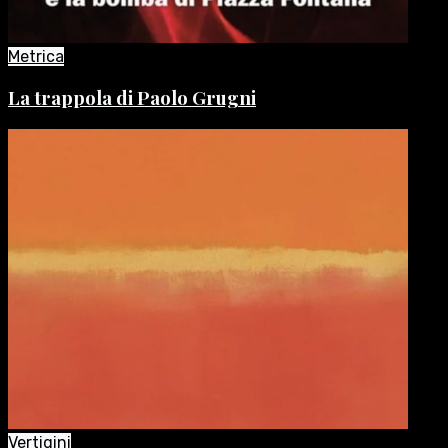
Metrica
La trappola di Paolo Grugni
Vertigini