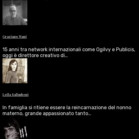
Graziano Nani
15 anni tra network internazionali come Ogilvy e Publicis,
oggi è direttore creativo di…
Leila Salimbeni
In famiglia si ritiene essere la reincarnazione del nonno
materno, grande appassionato tanto…