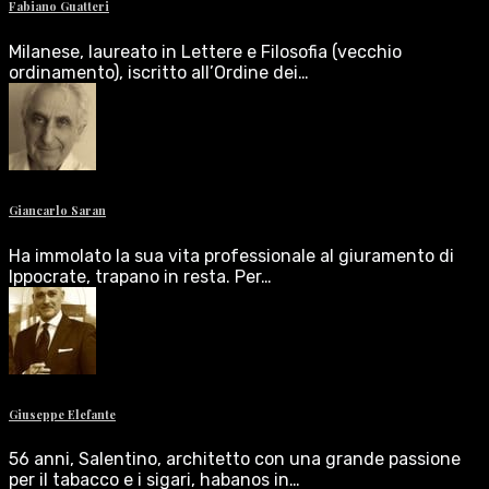
Fabiano Guatteri
Milanese, laureato in Lettere e Filosofia (vecchio
ordinamento), iscritto all’Ordine dei…
Giancarlo Saran
Ha immolato la sua vita professionale al giuramento di
Ippocrate, trapano in resta. Per…
Giuseppe Elefante
56 anni, Salentino, architetto con una grande passione
per il tabacco e i sigari, habanos in…