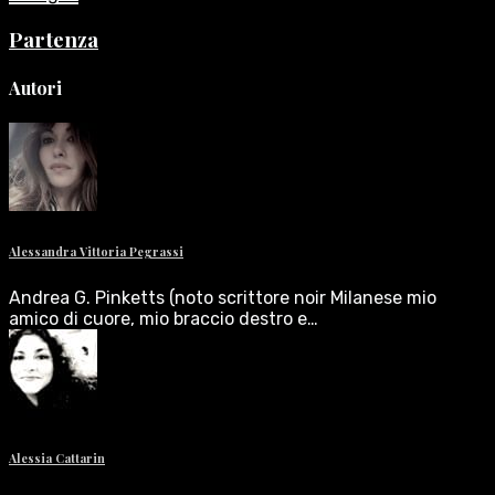
Partenza
Autori
Alessandra Vittoria Pegrassi
Andrea G. Pinketts (noto scrittore noir Milanese mio
amico di cuore, mio braccio destro e…
Alessia Cattarin