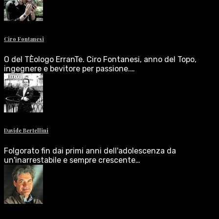
Ciro Fontanesi
O del TÈologo ErranTe. Ciro Fontanesi, anno del Topo,
ingegnere e bevitore per passione.…
Davide Bertellini
Folgorato fin dai primi anni dell'adolescenza da
un'inarrestabile e sempre crescente…