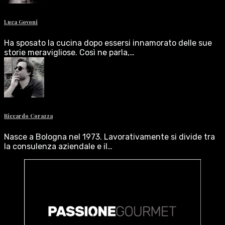
Luca Govoni
Ha sposato la cucina dopo essersi innamorato delle sue
storie meravigliose. Così ne parla,…
Riccardo Corazza
Nasce a Bologna nel 1973. Lavorativamente si divide tra
la consulenza aziendale e il…