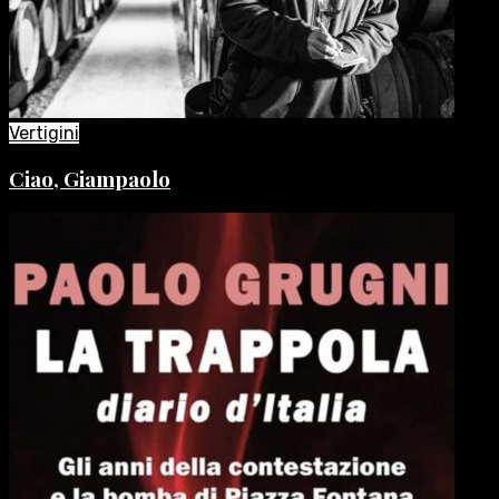
Vertigini
Ciao, Giampaolo