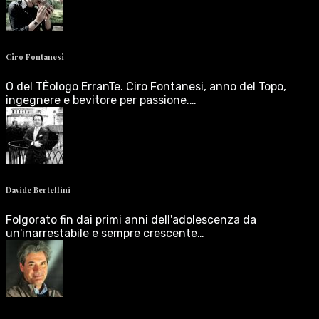
Ciro Fontanesi
O del TÈologo ErranTe. Ciro Fontanesi, anno del Topo,
ingegnere e bevitore per passione.…
Davide Bertellini
Folgorato fin dai primi anni dell'adolescenza da
un'inarrestabile e sempre crescente…