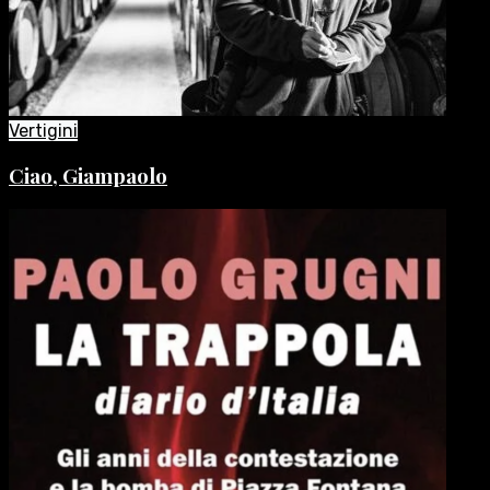
Vertigini
Ciao, Giampaolo