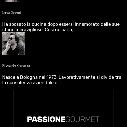
Luca Govoni
Ha sposato la cucina dopo essersi innamorato delle sue
storie meravigliose. Così ne parla,…
Riccardo Corazza
Nasce a Bologna nel 1973. Lavorativamente si divide tra
la consulenza aziendale e il…