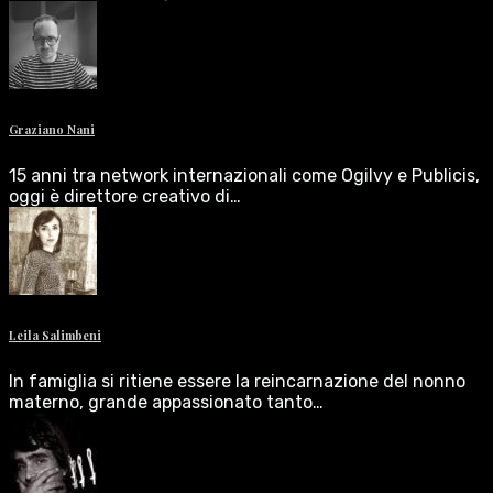
Graziano Nani
15 anni tra network internazionali come Ogilvy e Publicis,
oggi è direttore creativo di…
Leila Salimbeni
In famiglia si ritiene essere la reincarnazione del nonno
materno, grande appassionato tanto…