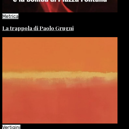
Metrica
La trappola di Paolo Grugni
Vertigini