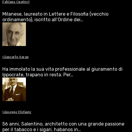
Fabiano Guatteri
Milanese, laureato in Lettere e Filosofia (vecchio
ordinamento), iscritto all’Ordine dei…
Giancarlo Saran
Ha immolato la sua vita professionale al giuramento di
Ippocrate, trapano in resta. Per…
Giuseppe Elefante
56 anni, Salentino, architetto con una grande passione
per il tabacco e i sigari, habanos in…