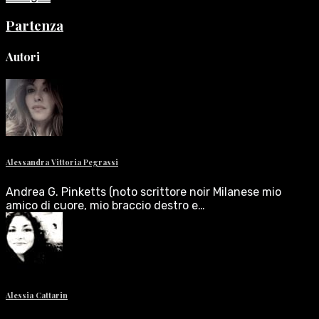
Partenza
Autori
Alessandra Vittoria Pegrassi
Andrea G. Pinketts (noto scrittore noir Milanese mio
amico di cuore, mio braccio destro e…
Alessia Cattarin