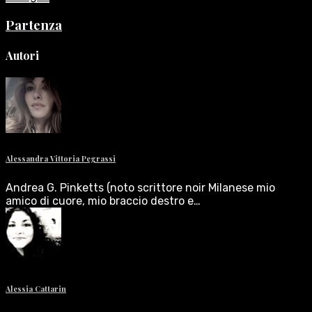
Partenza
Autori
Alessandra Vittoria Pegrassi
Andrea G. Pinketts (noto scrittore noir Milanese mio
amico di cuore, mio braccio destro e…
Alessia Cattarin