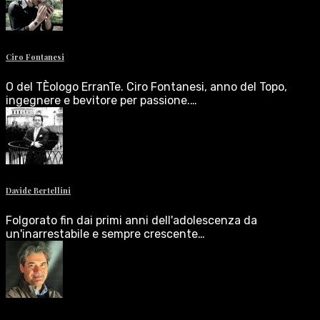
Ciro Fontanesi
O del TÈologo ErranTe. Ciro Fontanesi, anno del Topo,
ingegnere e bevitore per passione.…
Davide Bertellini
Folgorato fin dai primi anni dell'adolescenza da
un'inarrestabile e sempre crescente…