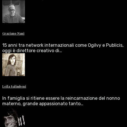
Graziano Nani
15 anni tra network internazionali come Ogilvy e Publicis,
oggi è direttore creativo di…
Leila Salimbeni
In famiglia si ritiene essere la reincarnazione del nonno
materno, grande appassionato tanto…