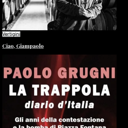
Vertigini
Ciao, Giampaolo