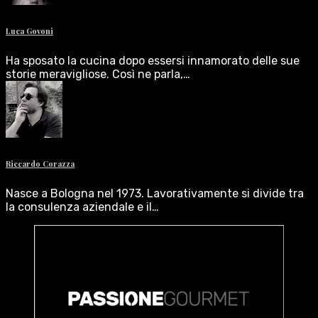
Luca Govoni
Ha sposato la cucina dopo essersi innamorato delle sue
storie meravigliose. Così ne parla,…
Riccardo Corazza
Nasce a Bologna nel 1973. Lavorativamente si divide tra
la consulenza aziendale e il…