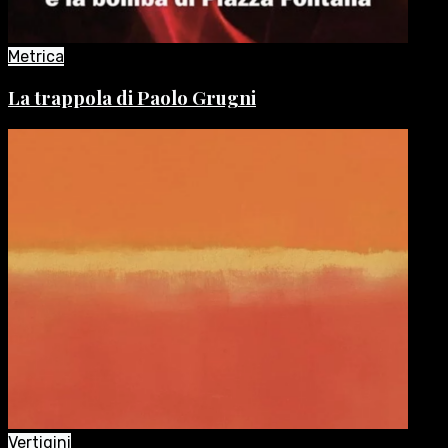
Metrica
La trappola di Paolo Grugni
Vertigini