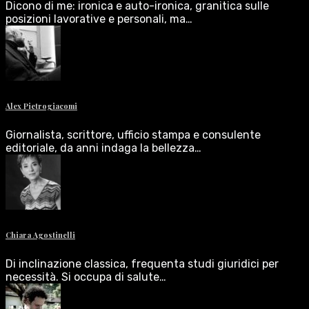
Dicono di me: ironica e auto-ironica, granitica sulle
posizioni lavorative e personali, ma…
Alex Pietrogiacomi
Giornalista, scrittore, ufficio stampa e consulente
editoriale, da anni indaga la bellezza…
Chiara Agostinelli
Di inclinazione classica, frequenta studi giuridici per
necessità. Si occupa di salute…