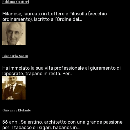
Fabiano Guatteri
Milanese, laureato in Lettere e Filosofia (vecchio
ordinamento), iscritto all’Ordine dei…
Giancarlo Saran
Ha immolato la sua vita professionale al giuramento di
Ippocrate, trapano in resta. Per…
Giuseppe Elefante
56 anni, Salentino, architetto con una grande passione
per il tabacco e i sigari, habanos in…