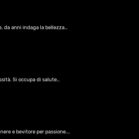
le, da anni indaga la bellezza…
ssità. Si occupa di salute…
gnere e bevitore per passione.…