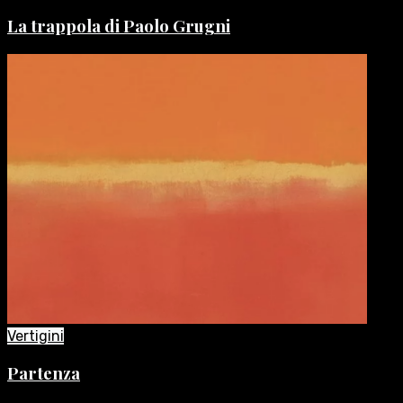
La trappola di Paolo Grugni
Vertigini
Partenza