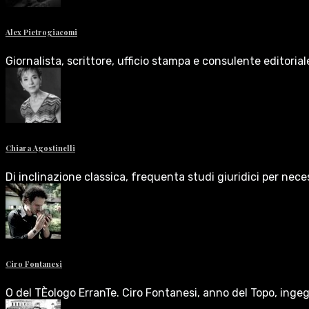
Alex Pietrogiacomi
Giornalista, scrittore, ufficio stampa e consulente editoria
Chiara Agostinelli
Di inclinazione classica, frequenta studi giuridici per nece
Ciro Fontanesi
O del TÈologo ErranTe. Ciro Fontanesi, anno del Topo, inge