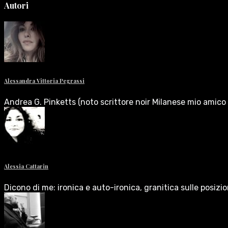
Autori
Alessandra Vittoria Pegrassi
Andrea G. Pinketts (noto scrittore noir Milanese mio amico 
Alessia Cattarin
Dicono di me: ironica e auto-ironica, granitica sulle posizi