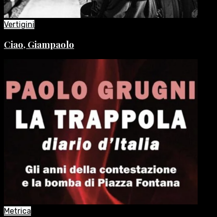
Vertigini
Ciao, Giampaolo
Metrica