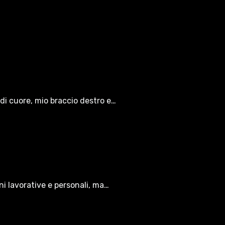
di cuore, mio braccio destro e…
oni lavorative e personali, ma…