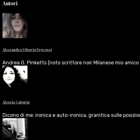
Autori
Alessandra Vittoria Pegrassi
Andrea G. Pinketts (noto scrittore noir Milanese mio amico 
Alessia Cattarin
Dicono di me: ironica e auto-ironica, granitica sulle posizi