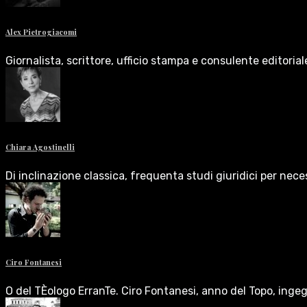
Alex Pietrogiacomi
Giornalista, scrittore, ufficio stampa e consulente editoria
Chiara Agostinelli
Di inclinazione classica, frequenta studi giuridici per nece
Ciro Fontanesi
O del TÈologo ErranTe. Ciro Fontanesi, anno del Topo, inge