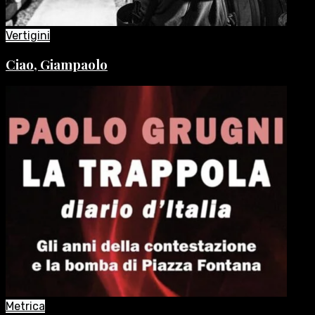
Vertigini
Ciao, Giampaolo
Metrica