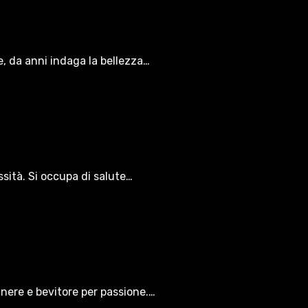
le, da anni indaga la bellezza…
ssità. Si occupa di salute…
gnere e bevitore per passione.…