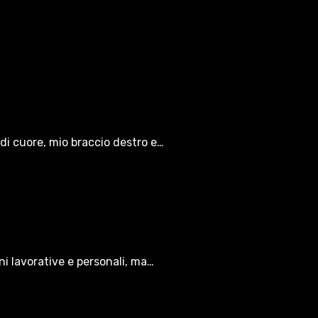
di cuore, mio braccio destro e…
oni lavorative e personali, ma…