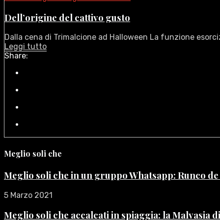
Dell’origine del cattivo gusto
Dalla cena di Trimalcione ad Halloween La funzione esorciz
Leggi tutto
Share:
Meglio soli che
Meglio soli che in un gruppo Whatsapp: Runco d
5 Marzo 2021
Meglio soli che accalcati in spiaggia: la Malvasia 