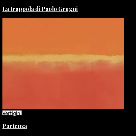
La trappola di Paolo Grugni
Vertigini
Partenza