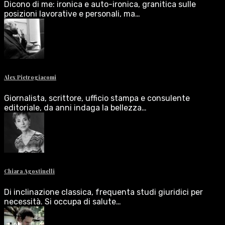
Dicono di me: ironica e auto-ironica, granitica sulle
posizioni lavorative e personali, ma…
Alex Pietrogiacomi
Giornalista, scrittore, ufficio stampa e consulente
editoriale, da anni indaga la bellezza…
Chiara Agostinelli
Di inclinazione classica, frequenta studi giuridici per
necessità. Si occupa di salute…