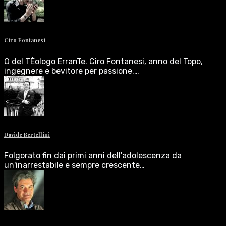
Ciro Fontanesi
O del TÈologo ErranTe. Ciro Fontanesi, anno del Topo,
ingegnere e bevitore per passione.…
Davide Bertellini
Folgorato fin dai primi anni dell'adolescenza da
un'inarrestabile e sempre crescente…