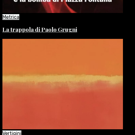
Metrica
La trappola di Paolo Grugni
Vertigini