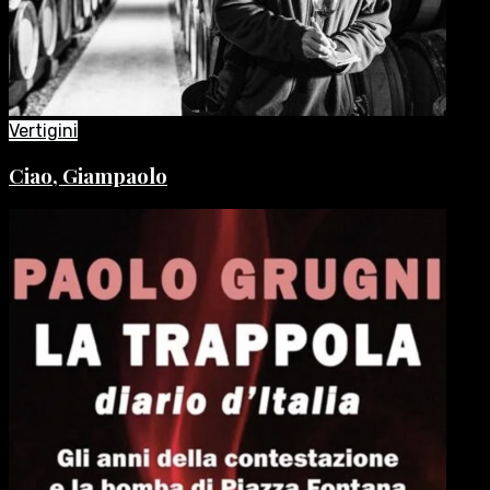
Vertigini
Ciao, Giampaolo