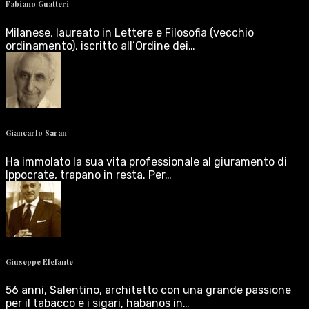
Fabiano Guatteri
Milanese, laureato in Lettere e Filosofia (vecchio
ordinamento), iscritto all’Ordine dei…
Giancarlo Saran
Ha immolato la sua vita professionale al giuramento di
Ippocrate, trapano in resta. Per…
Giuseppe Elefante
56 anni, Salentino, architetto con una grande passione
per il tabacco e i sigari, habanos in…