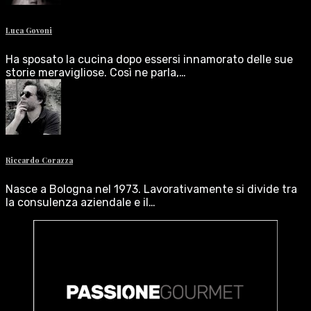
Luca Govoni
Ha sposato la cucina dopo essersi innamorato delle sue
storie meravigliose. Così ne parla,…
Riccardo Corazza
Nasce a Bologna nel 1973. Lavorativamente si divide tra
la consulenza aziendale e il…