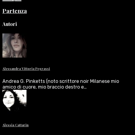
Partenza
Autori
Alessandra Vittoria Pegrassi
Andrea G. Pinketts (noto scrittore noir Milanese mio
amico di cuore, mio braccio destro e…
Alessia Cattarin