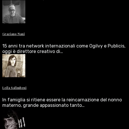
Graziano Nani
15 anni tra network internazionali come Ogilvy e Publicis,
oggi è direttore creativo di…
Leila Salimbeni
In famiglia si ritiene essere la reincarnazione del nonno
materno, grande appassionato tanto…