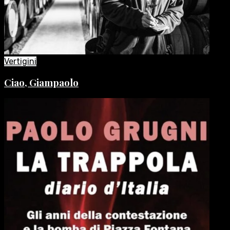
Vertigini
Ciao, Giampaolo