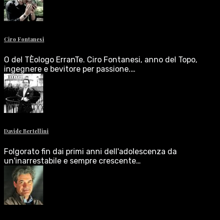
Ciro Fontanesi
O del TÈologo ErranTe. Ciro Fontanesi, anno del Topo,
ingegnere e bevitore per passione.…
Davide Bertellini
Folgorato fin dai primi anni dell'adolescenza da
un'inarrestabile e sempre crescente…