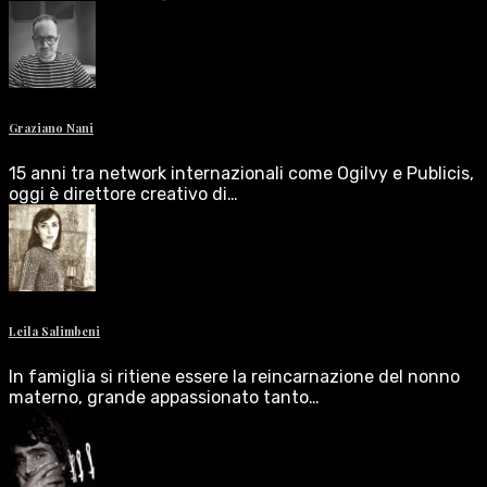
Graziano Nani
15 anni tra network internazionali come Ogilvy e Publicis,
oggi è direttore creativo di…
Leila Salimbeni
In famiglia si ritiene essere la reincarnazione del nonno
materno, grande appassionato tanto…