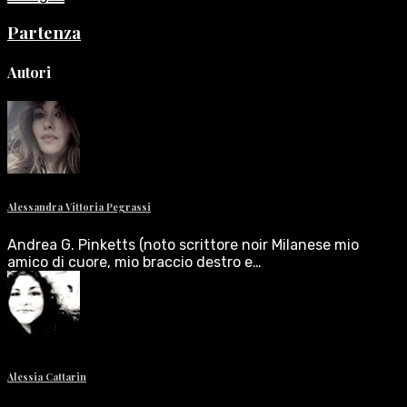
Partenza
Autori
Alessandra Vittoria Pegrassi
Andrea G. Pinketts (noto scrittore noir Milanese mio
amico di cuore, mio braccio destro e…
Alessia Cattarin