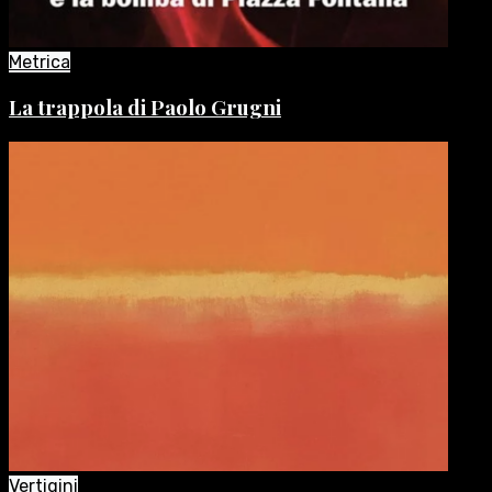
Metrica
La trappola di Paolo Grugni
Vertigini