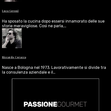
Luca Govoni
Ha sposato la cucina dopo essersi innamorato delle sue
storie meravigliose. Così ne parla,…
Riccardo Corazza
Nasce a Bologna nel 1973. Lavorativamente si divide tra
la consulenza aziendale e il…