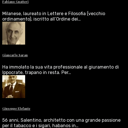
Fabiano Guatteri
Milanese, laureato in Lettere e Filosofia (vecchio
ordinamento), iscritto all’Ordine dei…
Giancarlo Saran
Ha immolato la sua vita professionale al giuramento di
Ippocrate, trapano in resta. Per…
Giuseppe Elefante
56 anni, Salentino, architetto con una grande passione
per il tabacco e i sigari, habanos in…