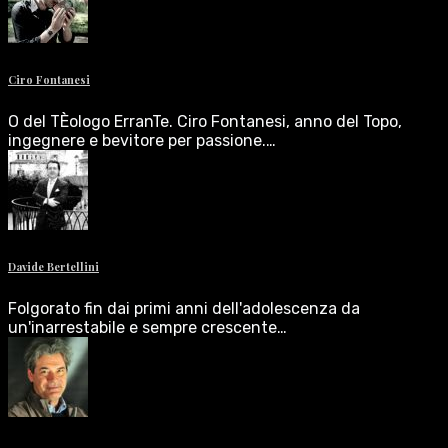
Ciro Fontanesi
O del TÈologo ErranTe. Ciro Fontanesi, anno del Topo,
ingegnere e bevitore per passione.…
Davide Bertellini
Folgorato fin dai primi anni dell'adolescenza da
un'inarrestabile e sempre crescente…