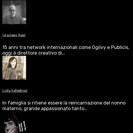
Graziano Nani
15 anni tra network internazionali come Ogilvy e Publicis,
oggi è direttore creativo di…
Leila Salimbeni
In famiglia si ritiene essere la reincarnazione del nonno
materno, grande appassionato tanto…