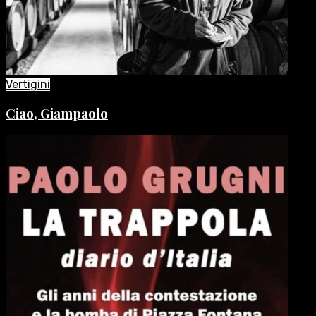
Vertigini
Ciao, Giampaolo