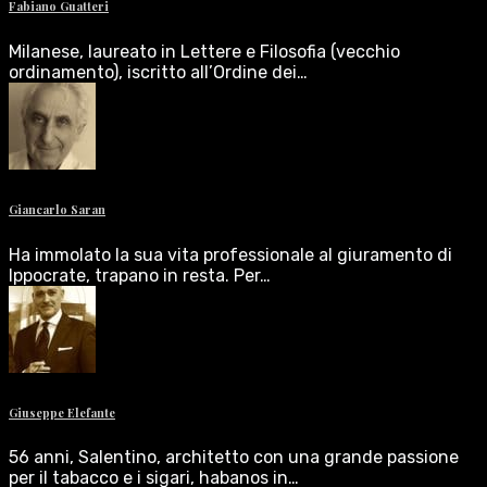
Fabiano Guatteri
Milanese, laureato in Lettere e Filosofia (vecchio
ordinamento), iscritto all’Ordine dei…
Giancarlo Saran
Ha immolato la sua vita professionale al giuramento di
Ippocrate, trapano in resta. Per…
Giuseppe Elefante
56 anni, Salentino, architetto con una grande passione
per il tabacco e i sigari, habanos in…