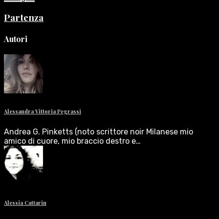
Partenza
Autori
Alessandra Vittoria Pegrassi
Andrea G. Pinketts (noto scrittore noir Milanese mio
amico di cuore, mio braccio destro e…
Alessia Cattarin