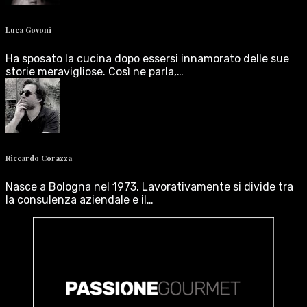
Luca Govoni
Ha sposato la cucina dopo essersi innamorato delle sue
storie meravigliose. Così ne parla,…
Riccardo Corazza
Nasce a Bologna nel 1973. Lavorativamente si divide tra
la consulenza aziendale e il…