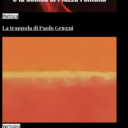
Metrica
La trappola di Paolo Grugni
Vertigini