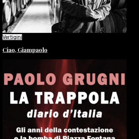
Vertigini
Ciao, Giampaolo