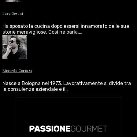
Luca Govoni
Ha sposato la cucina dopo essersi innamorato delle sue
storie meravigliose. Così ne parla,…
Riccardo Corazza
Nasce a Bologna nel 1973. Lavorativamente si divide tra
la consulenza aziendale e il…