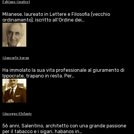
Fabiano Guatteri
Milanese, laureato in Lettere e Filosofia (vecchio
ordinamento), iscritto all’Ordine dei…
Giancarlo Saran
Ha immolato la sua vita professionale al giuramento di
Ippocrate, trapano in resta. Per…
Giuseppe Elefante
56 anni, Salentino, architetto con una grande passione
per il tabacco e i sigari, habanos in…