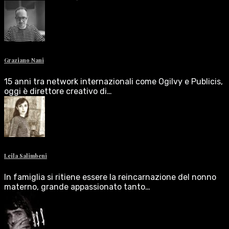
Graziano Nani
15 anni tra network internazionali come Ogilvy e Publicis,
oggi è direttore creativo di…
Leila Salimbeni
In famiglia si ritiene essere la reincarnazione del nonno
materno, grande appassionato tanto…