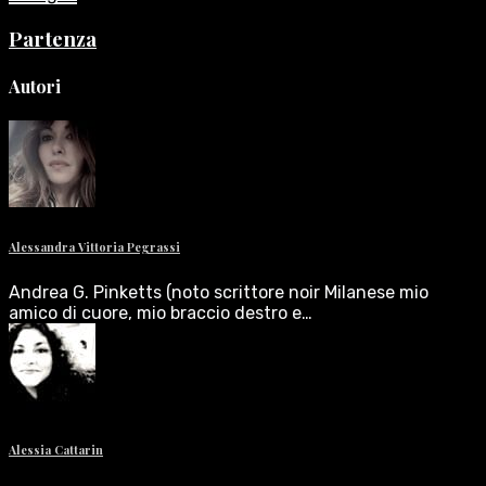
Partenza
Autori
Alessandra Vittoria Pegrassi
Andrea G. Pinketts (noto scrittore noir Milanese mio
amico di cuore, mio braccio destro e…
Alessia Cattarin