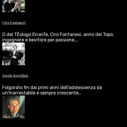
Ciro Fontanesi
O del TÈologo ErranTe. Ciro Fontanesi, anno del Topo,
ingegnere e bevitore per passione.…
Davide Bertellini
Folgorato fin dai primi anni dell'adolescenza da
un'inarrestabile e sempre crescente…