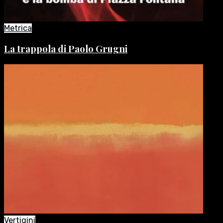
Metrica
La trappola di Paolo Grugni
Vertigini