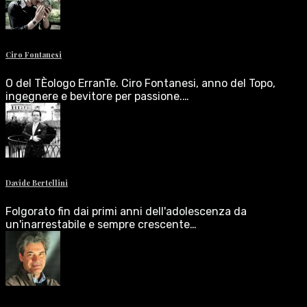
Ciro Fontanesi
O del TÈologo ErranTe. Ciro Fontanesi, anno del Topo,
ingegnere e bevitore per passione.…
Davide Bertellini
Folgorato fin dai primi anni dell'adolescenza da
un'inarrestabile e sempre crescente…