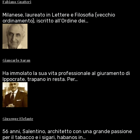
Fabiano Guatteri
Milanese, laureato in Lettere e Filosofia (vecchio
ordinamento), iscritto all’Ordine dei…
Giancarlo Saran
Ha immolato la sua vita professionale al giuramento di
Ippocrate, trapano in resta. Per…
Giuseppe Elefante
56 anni, Salentino, architetto con una grande passione
per il tabacco e i sigari, habanos in…