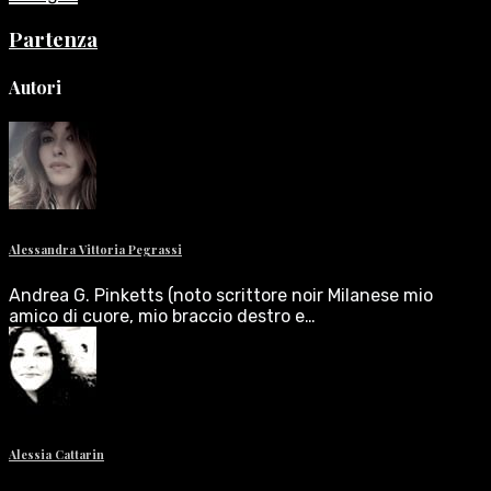
Partenza
Autori
Alessandra Vittoria Pegrassi
Andrea G. Pinketts (noto scrittore noir Milanese mio
amico di cuore, mio braccio destro e…
Alessia Cattarin