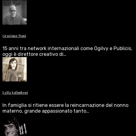
Graziano Nani
15 anni tra network internazionali come Ogilvy e Publicis,
oggi è direttore creativo di…
Leila Salimbeni
In famiglia si ritiene essere la reincarnazione del nonno
materno, grande appassionato tanto…