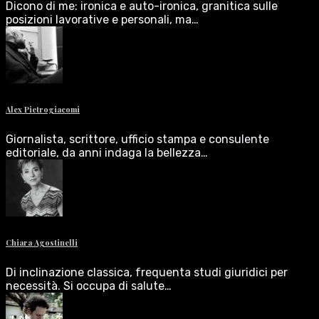
Dicono di me: ironica e auto-ironica, granitica sulle
posizioni lavorative e personali, ma…
Alex Pietrogiacomi
Giornalista, scrittore, ufficio stampa e consulente
editoriale, da anni indaga la bellezza…
Chiara Agostinelli
Di inclinazione classica, frequenta studi giuridici per
necessità. Si occupa di salute…