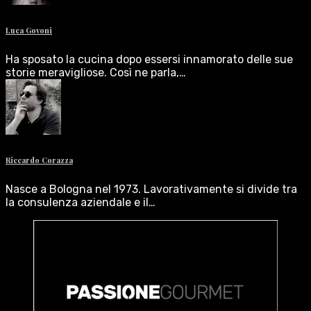
Luca Govoni
Ha sposato la cucina dopo essersi innamorato delle sue
storie meravigliose. Così ne parla,…
Riccardo Corazza
Nasce a Bologna nel 1973. Lavorativamente si divide tra
la consulenza aziendale e il…