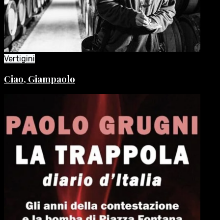
Vertigini
Ciao, Giampaolo