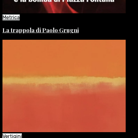
Metrica
La trappola di Paolo Grugni
Vertigini