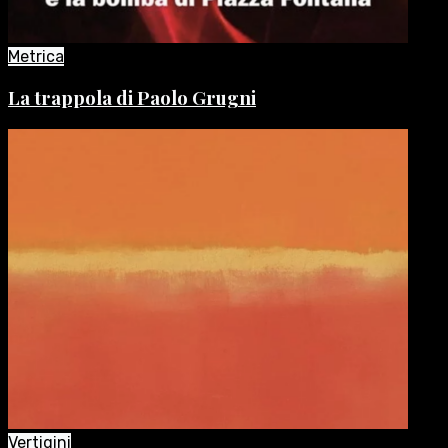
Metrica
La trappola di Paolo Grugni
Vertigini