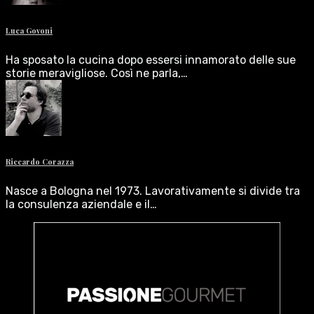
Luca Govoni
Ha sposato la cucina dopo essersi innamorato delle sue
storie meravigliose. Così ne parla,…
Riccardo Corazza
Nasce a Bologna nel 1973. Lavorativamente si divide tra
la consulenza aziendale e il…