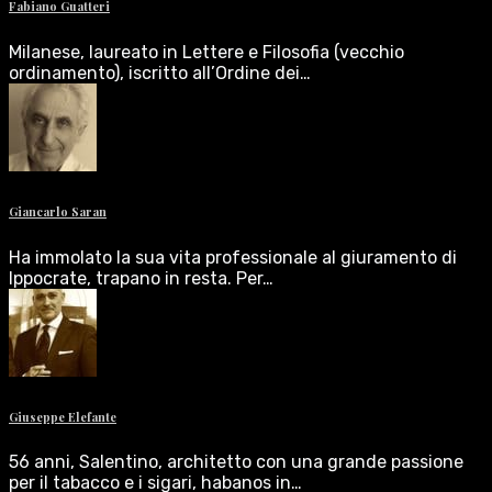
Fabiano Guatteri
Milanese, laureato in Lettere e Filosofia (vecchio
ordinamento), iscritto all’Ordine dei…
Giancarlo Saran
Ha immolato la sua vita professionale al giuramento di
Ippocrate, trapano in resta. Per…
Giuseppe Elefante
56 anni, Salentino, architetto con una grande passione
per il tabacco e i sigari, habanos in…