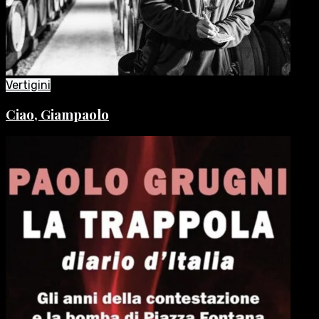
Vertigini
Ciao, Giampaolo