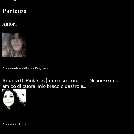
Partenza
Autori
Alessandra Vittoria Pegrassi
Andrea G. Pinketts (noto scrittore noir Milanese mio
amico di cuore, mio braccio destro e…
Alessia Cattarin