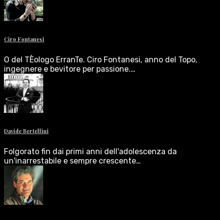
Ciro Fontanesi
O del TÈologo ErranTe. Ciro Fontanesi, anno del Topo,
ingegnere e bevitore per passione.…
Davide Bertellini
Folgorato fin dai primi anni dell'adolescenza da
un'inarrestabile e sempre crescente…