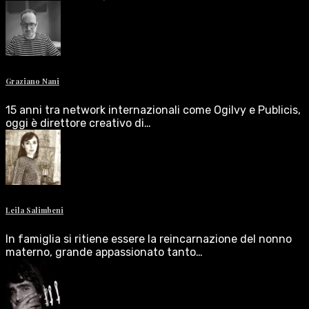
Graziano Nani
15 anni tra network internazionali come Ogilvy e Publicis,
oggi è direttore creativo di…
Leila Salimbeni
In famiglia si ritiene essere la reincarnazione del nonno
materno, grande appassionato tanto…