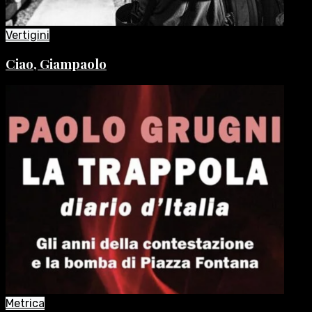
Vertigini
Ciao, Giampaolo
Metrica