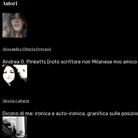
Autori
Alessandra Vittoria Pegrassi
Andrea G. Pinketts (noto scrittore noir Milanese mio amico 
Alessia Cattarin
Dicono di me: ironica e auto-ironica, granitica sulle posizi