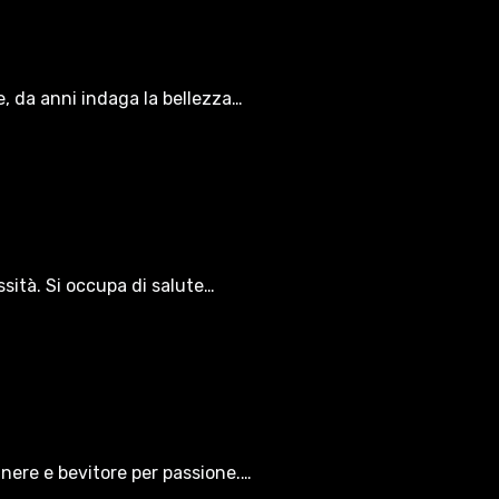
le, da anni indaga la bellezza…
ssità. Si occupa di salute…
gnere e bevitore per passione.…