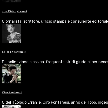
Alex Pietrogiacomi
Giornalista, scrittore, ufficio stampa e consulente editoria
Chiara Agostinelli
Di inclinazione classica, frequenta studi giuridici per nece
Ciro Fontanesi
O del TÈologo ErranTe. Ciro Fontanesi, anno del Topo, inge