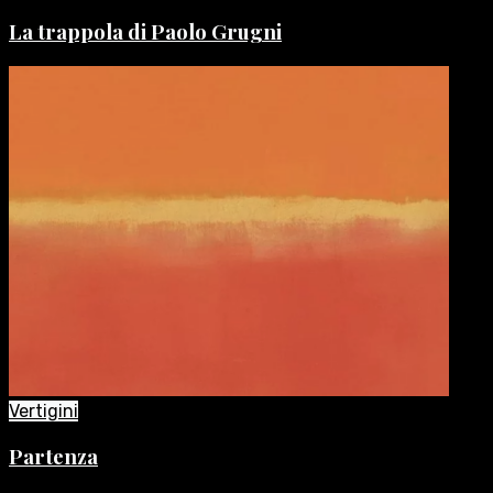
La trappola di Paolo Grugni
Vertigini
Partenza