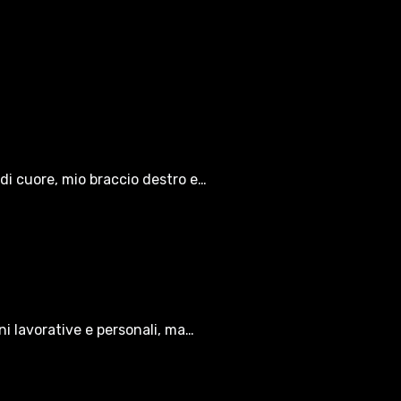
di cuore, mio braccio destro e…
oni lavorative e personali, ma…