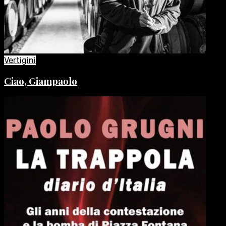
Vertigini
Ciao, Giampaolo