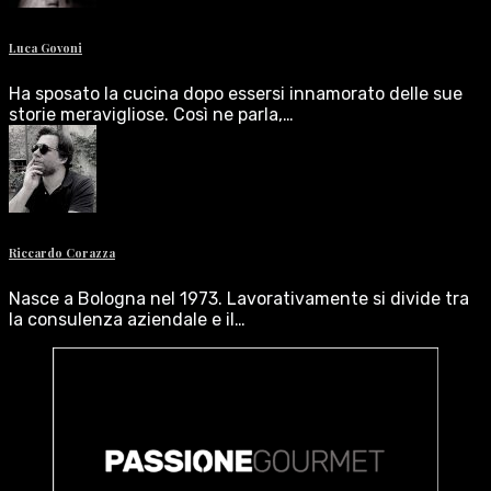
Luca Govoni
Ha sposato la cucina dopo essersi innamorato delle sue
storie meravigliose. Così ne parla,…
Riccardo Corazza
Nasce a Bologna nel 1973. Lavorativamente si divide tra
la consulenza aziendale e il…