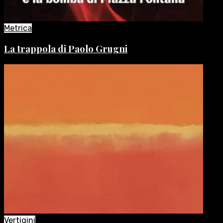
Metrica
La trappola di Paolo Grugni
Vertigini