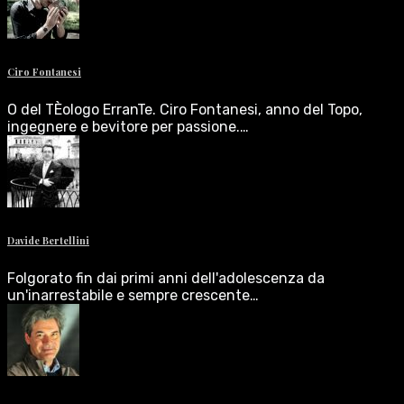
Ciro Fontanesi
O del TÈologo ErranTe. Ciro Fontanesi, anno del Topo,
ingegnere e bevitore per passione.…
Davide Bertellini
Folgorato fin dai primi anni dell'adolescenza da
un'inarrestabile e sempre crescente…