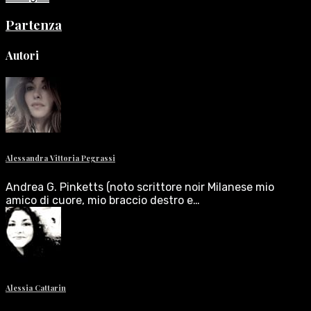
Partenza
Autori
Alessandra Vittoria Pegrassi
Andrea G. Pinketts (noto scrittore noir Milanese mio
amico di cuore, mio braccio destro e…
Alessia Cattarin