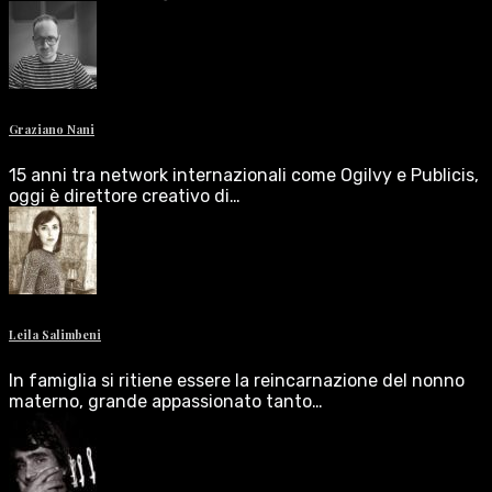
Graziano Nani
15 anni tra network internazionali come Ogilvy e Publicis,
oggi è direttore creativo di…
Leila Salimbeni
In famiglia si ritiene essere la reincarnazione del nonno
materno, grande appassionato tanto…