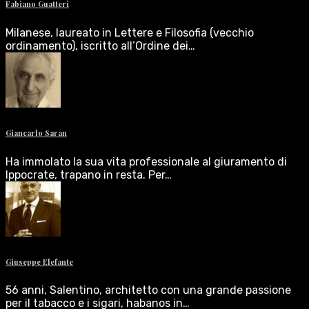
Fabiano Guatteri
Milanese, laureato in Lettere e Filosofia (vecchio
ordinamento), iscritto all’Ordine dei…
Giancarlo Saran
Ha immolato la sua vita professionale al giuramento di
Ippocrate, trapano in resta. Per…
Giuseppe Elefante
56 anni, Salentino, architetto con una grande passione
per il tabacco e i sigari, habanos in…