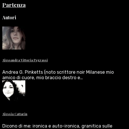
Partenza
Autori
Alessandra Vittoria Pegrassi
Andrea G. Pinketts (noto scrittore noir Milanese mio
amico di cuore, mio braccio destro e…
Alessia Cattarin
Dicono di me: ironica e auto-ironica, granitica sulle