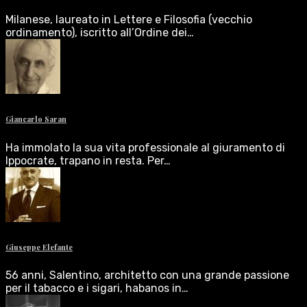
Milanese, laureato in Lettere e Filosofia (vecchio
ordinamento), iscritto all’Ordine dei…
Giancarlo Saran
Ha immolato la sua vita professionale al giuramento di
Ippocrate, trapano in resta. Per…
Giuseppe Elefante
56 anni, Salentino, architetto con una grande passione
per il tabacco e i sigari, habanos in…