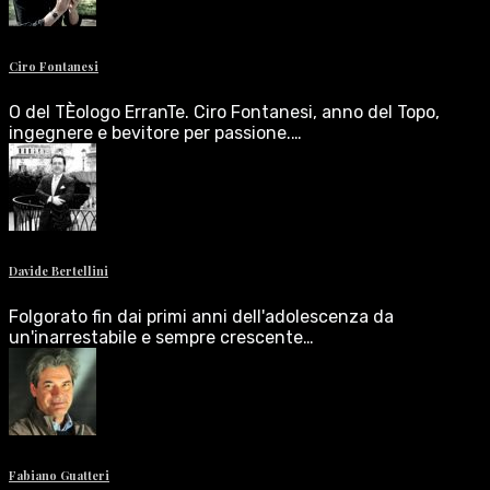
Ciro Fontanesi
O del TÈologo ErranTe. Ciro Fontanesi, anno del Topo,
ingegnere e bevitore per passione.…
Davide Bertellini
Folgorato fin dai primi anni dell'adolescenza da
un'inarrestabile e sempre crescente…
Fabiano Guatteri