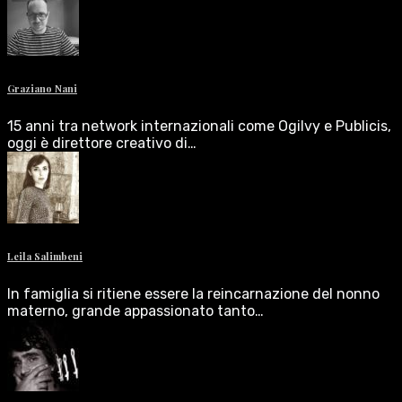
Graziano Nani
15 anni tra network internazionali come Ogilvy e Publicis,
oggi è direttore creativo di…
Leila Salimbeni
In famiglia si ritiene essere la reincarnazione del nonno
materno, grande appassionato tanto…