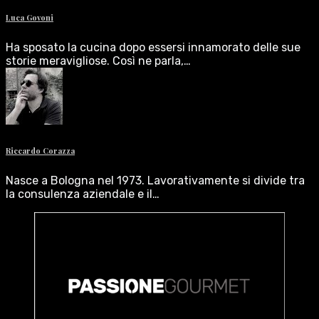
Luca Govoni
Ha sposato la cucina dopo essersi innamorato delle sue
storie meravigliose. Così ne parla,…
Riccardo Corazza
Nasce a Bologna nel 1973. Lavorativamente si divide tra
la consulenza aziendale e il…