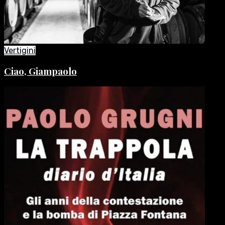
Vertigini
Ciao, Giampaolo