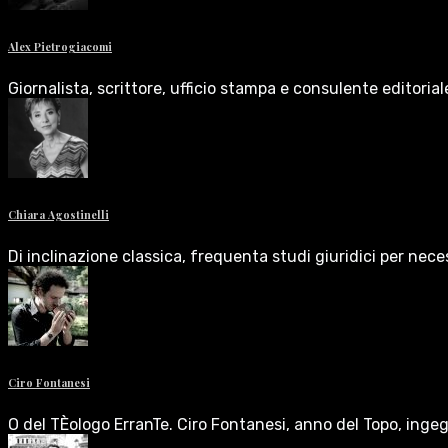
Alex Pietrogiacomi
Giornalista, scrittore, ufficio stampa e consulente editoria
Chiara Agostinelli
Di inclinazione classica, frequenta studi giuridici per nece
Ciro Fontanesi
O del TÈologo ErranTe. Ciro Fontanesi, anno del Topo, inge