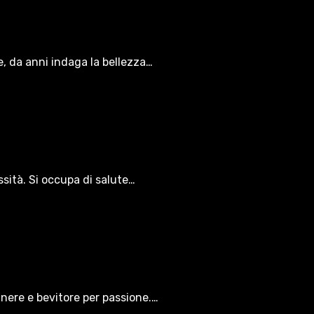
le, da anni indaga la bellezza…
ssità. Si occupa di salute…
gnere e bevitore per passione.…