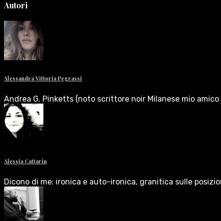
Autori
Alessandra Vittoria Pegrassi
Andrea G. Pinketts (noto scrittore noir Milanese mio amico 
Alessia Cattarin
Dicono di me: ironica e auto-ironica, granitica sulle posizi