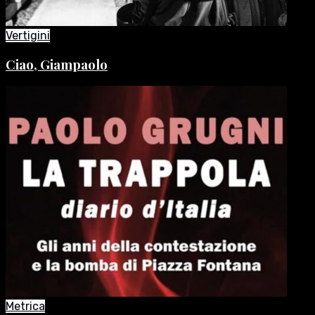
Vertigini
Ciao, Giampaolo
Metrica