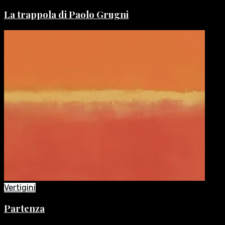
La trappola di Paolo Grugni
Vertigini
Partenza