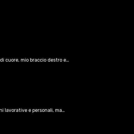
di cuore, mio braccio destro e…
oni lavorative e personali, ma…