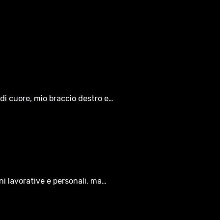
di cuore, mio braccio destro e…
oni lavorative e personali, ma…