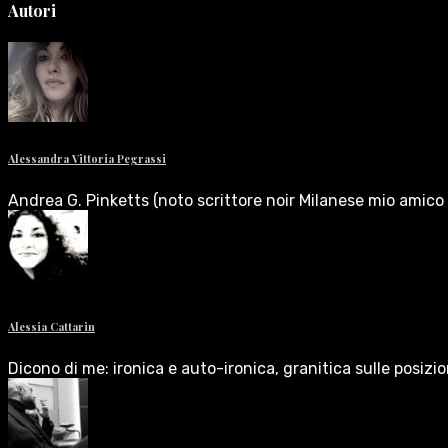
Autori
Alessandra Vittoria Pegrassi
Andrea G. Pinketts (noto scrittore noir Milanese mio amico 
Alessia Cattarin
Dicono di me: ironica e auto-ironica, granitica sulle posizi