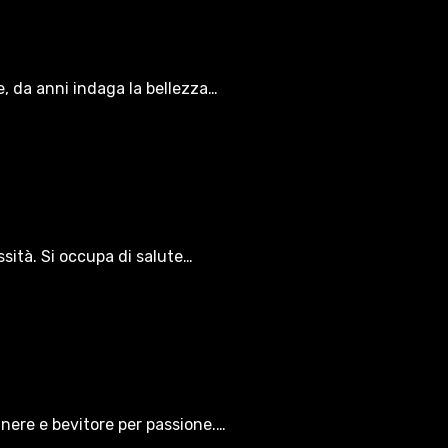
le, da anni indaga la bellezza…
ssità. Si occupa di salute…
gnere e bevitore per passione.…