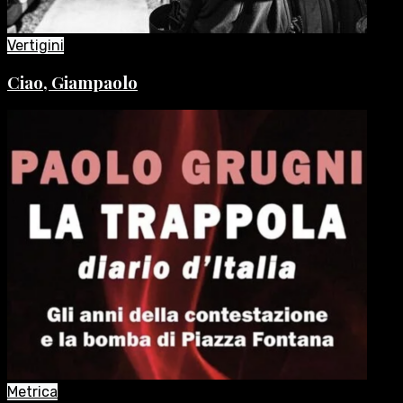
Vertigini
Ciao, Giampaolo
Metrica