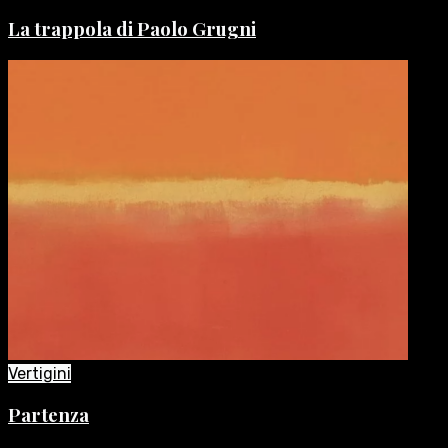
La trappola di Paolo Grugni
Vertigini
Partenza