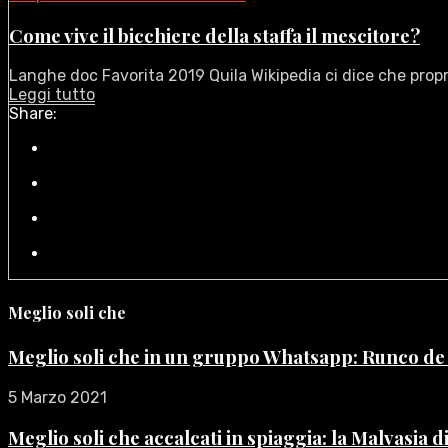
Come vive il bicchiere della staffa il mescitore?
Langhe doc Favorita 2019 Quila Wikipedia ci dice che proprio
Leggi tutto
Share:
Meglio soli che
Meglio soli che in un gruppo Whatsapp: Runco d
5 Marzo 2021
Meglio soli che accalcati in spiaggia: la Malvasia 