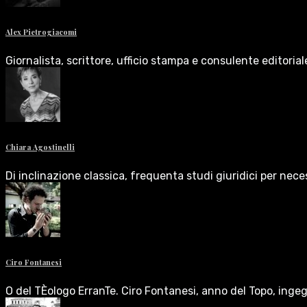
Alex Pietrogiacomi
Giornalista, scrittore, ufficio stampa e consulente editoria
Chiara Agostinelli
Di inclinazione classica, frequenta studi giuridici per nece
Ciro Fontanesi
O del TÈologo ErranTe. Ciro Fontanesi, anno del Topo, inge