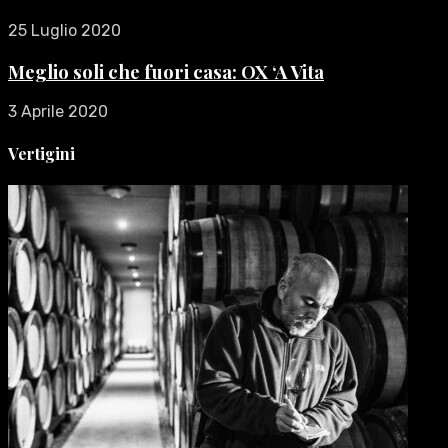
25 Luglio 2020
Meglio soli che fuori casa: OX ‘A Vita
3 Aprile 2020
Vertigini