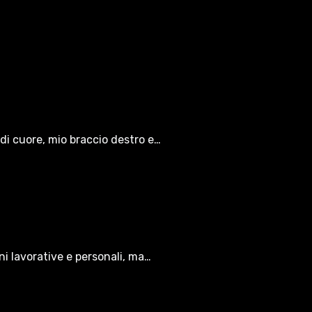
di cuore, mio braccio destro e…
oni lavorative e personali, ma…