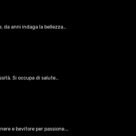
le, da anni indaga la bellezza…
ssità. Si occupa di salute…
gnere e bevitore per passione.…