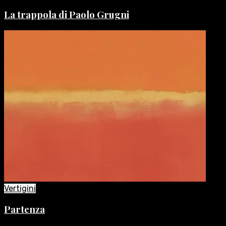
La trappola di Paolo Grugni
Vertigini
Partenza