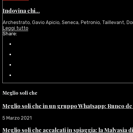
Indovina chi…
Archestrato, Gavio Apicio, Seneca, Petronio, Taillevant, D
Leggi tutto
Share:
Meglio soli che
Meglio soli che in un gruppo Whatsapp: Runco d
5 Marzo 2021
Meglio soli che accalcati in spiaggia: la Malvasia 