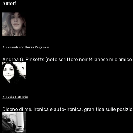
Autori
Alessandra Vittoria Pegrassi
Andrea G. Pinketts (noto scrittore noir Milanese mio amico 
Alessia Cattarin
Dicono di me: ironica e auto-ironica, granitica sulle posizi