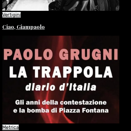
Vertigini
Ciao, Giampaolo
Metrica