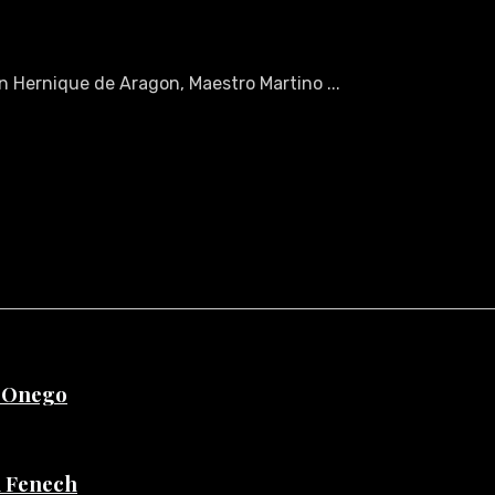
on Hernique de Aragon, Maestro Martino ...
e Onego
di Fenech