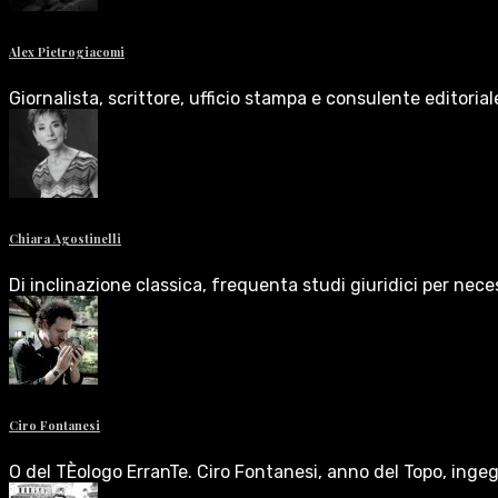
Alex Pietrogiacomi
Giornalista, scrittore, ufficio stampa e consulente editoria
Chiara Agostinelli
Di inclinazione classica, frequenta studi giuridici per nece
Ciro Fontanesi
O del TÈologo ErranTe. Ciro Fontanesi, anno del Topo, inge