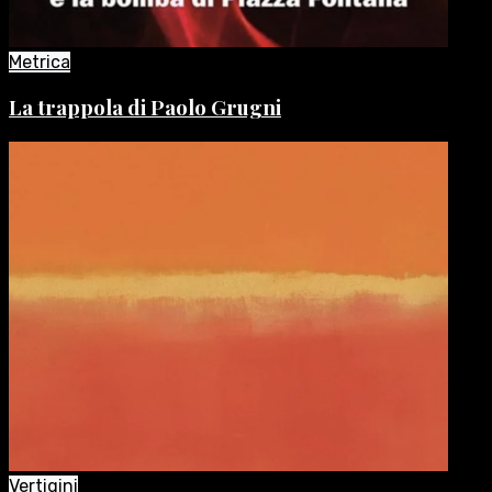
Metrica
La trappola di Paolo Grugni
Vertigini