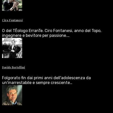
Ciro Fontanesi
O del TÈologo ErranTe. Ciro Fontanesi, anno del Topo,
ingegnere e bevitore per passione.…
Davide Bertellini
Folgorato fin dai primi anni dell'adolescenza da
un'inarrestabile e sempre crescente…