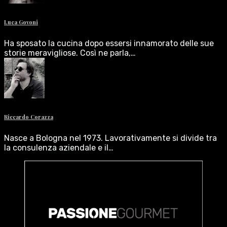
Luca Govoni
Ha sposato la cucina dopo essersi innamorato delle sue
storie meravigliose. Così ne parla,…
Riccardo Corazza
Nasce a Bologna nel 1973. Lavorativamente si divide tra
la consulenza aziendale e il…