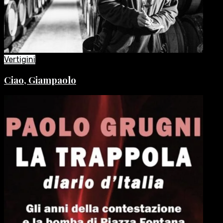
Vertigini
Ciao, Giampaolo