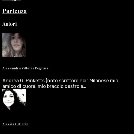
Partenza
Autori
Alessandra Vittoria Pegrassi
Andrea G. Pinketts (noto scrittore noir Milanese mio
amico di cuore, mio braccio destro e…
Alessia Cattarin