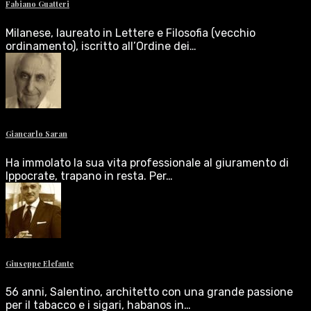
Fabiano Guatteri
Milanese, laureato in Lettere e Filosofia (vecchio
ordinamento), iscritto all’Ordine dei…
Giancarlo Saran
Ha immolato la sua vita professionale al giuramento di
Ippocrate, trapano in resta. Per…
Giuseppe Elefante
56 anni, Salentino, architetto con una grande passione
per il tabacco e i sigari, habanos in…