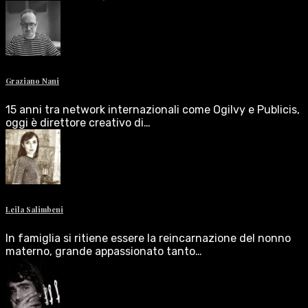
Graziano Nani
15 anni tra network internazionali come Ogilvy e Publicis,
oggi è direttore creativo di…
Leila Salimbeni
In famiglia si ritiene essere la reincarnazione del nonno
materno, grande appassionato tanto…