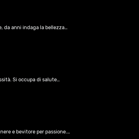
le, da anni indaga la bellezza…
ssità. Si occupa di salute…
gnere e bevitore per passione.…