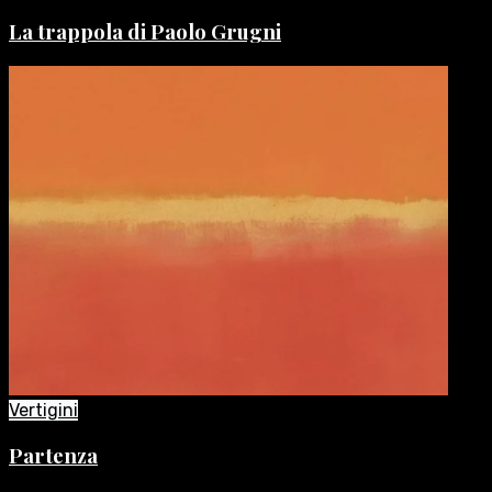
La trappola di Paolo Grugni
Vertigini
Partenza