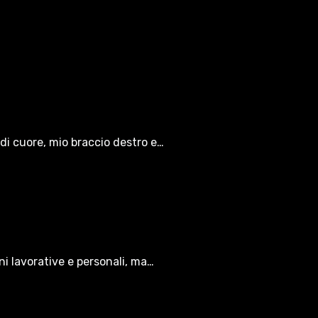
di cuore, mio braccio destro e…
oni lavorative e personali, ma…