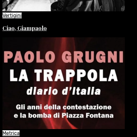
Vertigini
Ciao, Giampaolo
Metrica