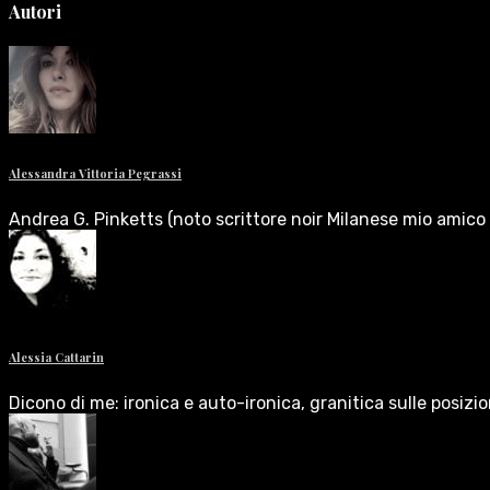
Autori
Alessandra Vittoria Pegrassi
Andrea G. Pinketts (noto scrittore noir Milanese mio amico 
Alessia Cattarin
Dicono di me: ironica e auto-ironica, granitica sulle posizi