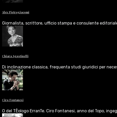
Alex Pietrogiacomi
Giornalista, scrittore, ufficio stampa e consulente editoria
Chiara Agostinelli
Di inclinazione classica, frequenta studi giuridici per nece
Ciro Fontanesi
O del TÈologo ErranTe. Ciro Fontanesi, anno del Topo, inge