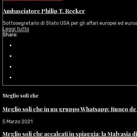
Ambasciatore Philip T. Reeker
Sottosegretario di Stato USA per gli affari europei ed euroasi
Leggi tutto
Share:
Meglio soli che
Meglio soli che in un gruppo Whatsapp: Runco d
5 Marzo 2021
Meglio soli che accalcati in spiaggia: la Malvasia 