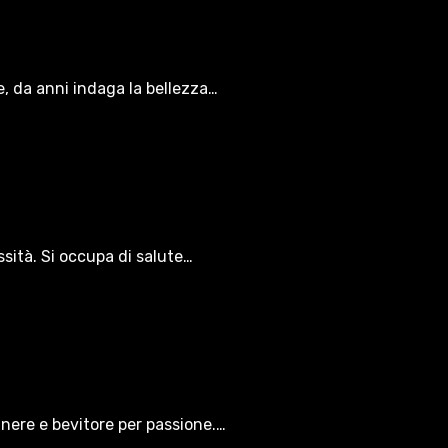
le, da anni indaga la bellezza…
ssità. Si occupa di salute…
gnere e bevitore per passione.…