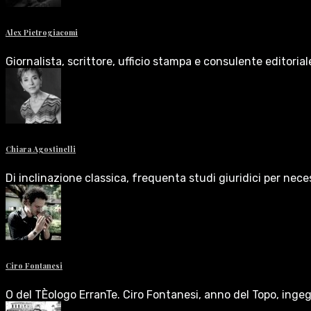
Alex Pietrogiacomi
Giornalista, scrittore, ufficio stampa e consulente editoria
Chiara Agostinelli
Di inclinazione classica, frequenta studi giuridici per nece
Ciro Fontanesi
O del TÈologo ErranTe. Ciro Fontanesi, anno del Topo, inge