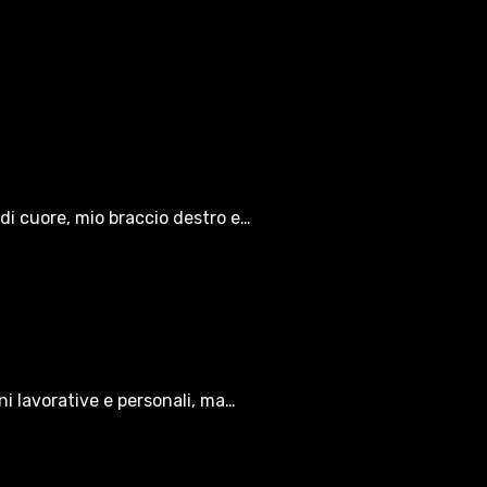
di cuore, mio braccio destro e…
oni lavorative e personali, ma…