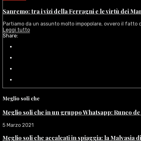
Sanremo: tra i vizi della Ferragni e le virtù dei M
Partiamo da un assunto molto impopolare, ovvero il fatto c
Leggi tutto
Share:
Meglio soli che
Meglio soli che in un gruppo Whatsapp: Runco d
5 Marzo 2021
Meglio soli che accalcati in spiaggia: la Malvasia 