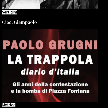
Vertigini
Ciao, Giampaolo
Metrica