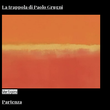
La trappola di Paolo Grugni
Vertigini
Partenza