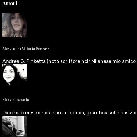
Autori
Alessandra Vittoria Pegrassi
Andrea G. Pinketts (noto scrittore noir Milanese mio amico 
Alessia Cattarin
Dicono di me: ironica e auto-ironica, granitica sulle posizi